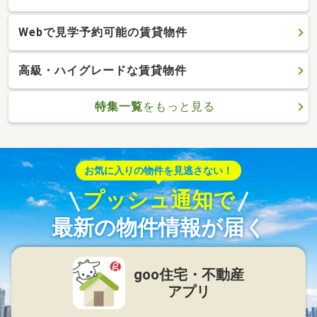
Webで見学予約可能の賃貸物件
高級・ハイグレードな賃貸物件
特集一覧
をもっと見る
お気に入りの物件を見逃さない！
プッシュ通知で
最新の物件情報が届く
goo住宅・不動産
アプリ