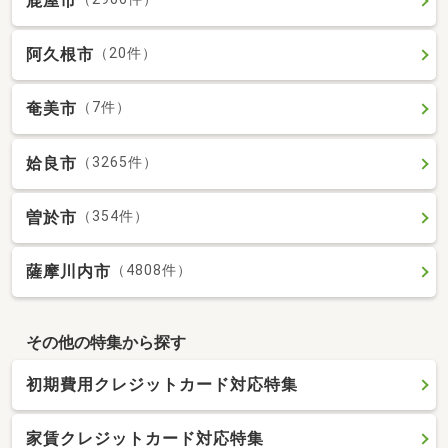
鹿屋市
阿久根市
（20件）
奄美市
（7件）
姶良市
（3265件）
曽於市
（354件）
薩摩川内市
（4808件）
その他の特集から探す
初期費用クレジットカード対応特集
家賃クレジットカード対応特集