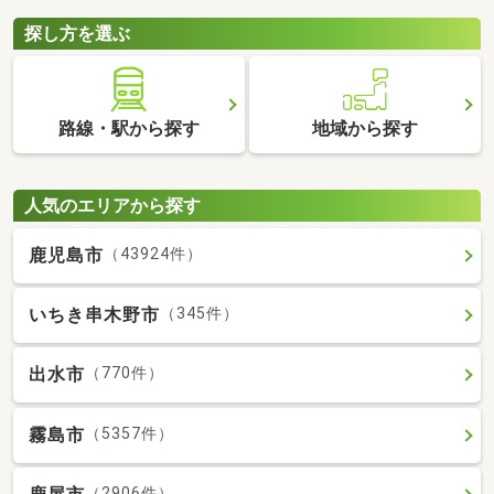
探し方を選ぶ
路線・駅から探す
地域から探す
人気のエリアから探す
鹿児島市
（43924件）
いちき串木野市
（345件）
出水市
（770件）
霧島市
（5357件）
（2906件）