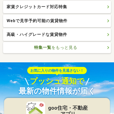
家賃クレジットカード対応特集
Webで見学予約可能の賃貸物件
高級・ハイグレードな賃貸物件
特集一覧
をもっと見る
お気に入りの物件を見逃さない！
プッシュ通知で
最新の物件情報が届く
goo住宅・不動産
アプリ