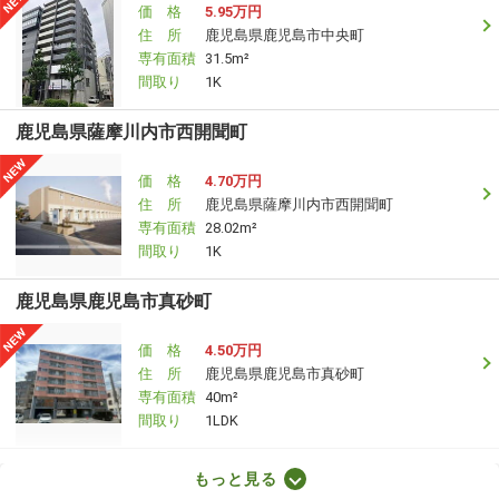
価 格
5.95万円
住 所
鹿児島県鹿児島市中央町
専有面積
31.5m²
間取り
1K
鹿児島県薩摩川内市西開聞町
価 格
4.70万円
住 所
鹿児島県薩摩川内市西開聞町
専有面積
28.02m²
間取り
1K
鹿児島県鹿児島市真砂町
価 格
4.50万円
住 所
鹿児島県鹿児島市真砂町
専有面積
40m²
間取り
1LDK
鹿児島県姶良市加治木町反土
もっと見る