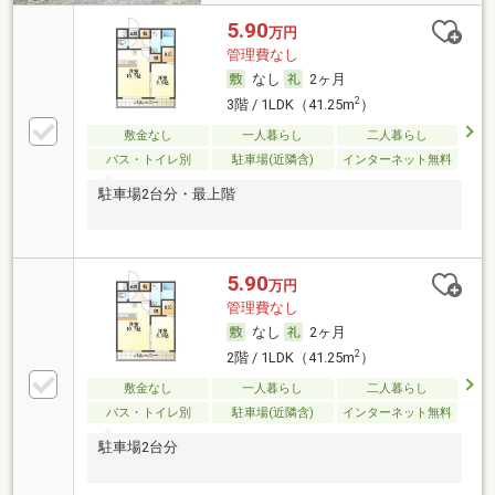
5.90
万円
管理費なし
なし
2ヶ月
2
3階 / 1LDK（41.25m
）
敷金なし
一人暮らし
二人暮らし
バス・トイレ別
駐車場(近隣含)
インターネット無料
駐車場2台分・最上階
5.90
万円
管理費なし
なし
2ヶ月
2
2階 / 1LDK（41.25m
）
敷金なし
一人暮らし
二人暮らし
バス・トイレ別
駐車場(近隣含)
インターネット無料
駐車場2台分