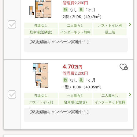
管理費2,200円
なし
1ヶ月
2
2階 / 2LDK（49.49m
）
敷金なし
二人暮らし
バス・トイレ別
駐車場(近隣含)
インターネット無料
最上階
【家賃減額キャンペーン実地中！】
4.70
万円
管理費2,200円
なし
1ヶ月
2
1階 / 1LDK（40.05m
）
敷金なし
一人暮らし
二人暮らし
バス・トイレ別
駐車場(近隣含)
インターネット無料
【家賃減額キャンペーン実地中！】