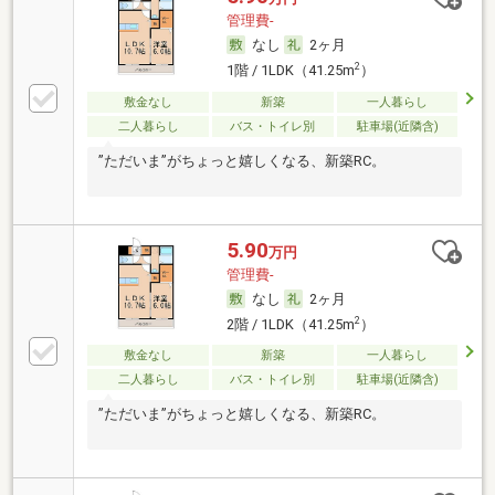
管理費-
なし
2ヶ月
2
1階 / 1LDK（41.25m
）
敷金なし
新築
一人暮らし
二人暮らし
バス・トイレ別
駐車場(近隣含)
”ただいま”がちょっと嬉しくなる、新築RC。
5.90
万円
管理費-
なし
2ヶ月
2
2階 / 1LDK（41.25m
）
敷金なし
新築
一人暮らし
二人暮らし
バス・トイレ別
駐車場(近隣含)
”ただいま”がちょっと嬉しくなる、新築RC。