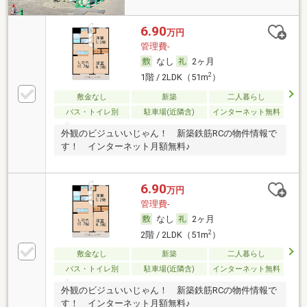
6.90
万円
管理費-
なし
2ヶ月
2
1階 / 2LDK（51m
）
敷金なし
新築
二人暮らし
バス・トイレ別
駐車場(近隣含)
インターネット無料
外観のビジュいいじゃん！ 新築鉄筋RCの物件情報で
す！ インターネット月額無料♪
6.90
万円
管理費-
なし
2ヶ月
2
2階 / 2LDK（51m
）
敷金なし
新築
二人暮らし
バス・トイレ別
駐車場(近隣含)
インターネット無料
外観のビジュいいじゃん！ 新築鉄筋RCの物件情報で
す！ インターネット月額無料♪