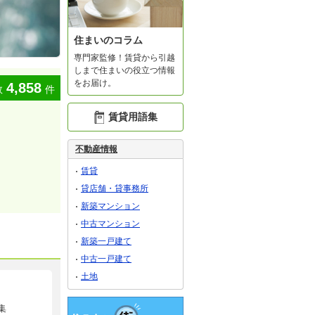
住まいのコラム
専門家監修！賃貸から引越
しまで住まいの役立つ情報
をお届け。
4,858
数
件
賃貸用語集
不動産情報
賃貸
貸店舗・貸事務所
新築マンション
中古マンション
新築一戸建て
中古一戸建て
土地
集