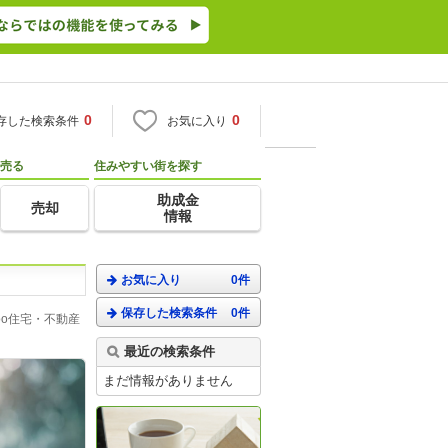
0
0
存した検索条件
お気に入り
売る
住みやすい街を探す
助成金
売却
情報
お気に入り
0件
保存した検索条件
0件
o住宅・不動産
最近の検索条件
まだ情報がありません