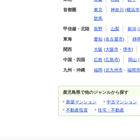
首都圏
東京
神奈川
(
横浜市
群馬
甲信越・北陸
長野
山梨
新潟
(
東海
愛知
(
名古屋市
)
静
関西
大阪
(
大阪市
・
堺市
)
中国・四国
広島
(
広島市
)
岡山
(
九州・沖縄
福岡
(
北九州市
・
福岡
鹿児島県で他のジャンルから探す
新築マンション
中古マンション
不動産投資
住宅・不動産