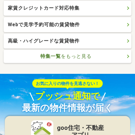
家賃クレジットカード対応特集
Webで見学予約可能の賃貸物件
高級・ハイグレードな賃貸物件
特集一覧
をもっと見る
お気に入りの物件を見逃さない！
プッシュ通知で
最新の物件情報が届く
goo住宅・不動産
アプリ