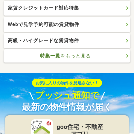
家賃クレジットカード対応特集
Webで見学予約可能の賃貸物件
高級・ハイグレードな賃貸物件
特集一覧
をもっと見る
お気に入りの物件を見逃さない！
プッシュ通知で
最新の物件情報が届く
goo住宅・不動産
アプリ