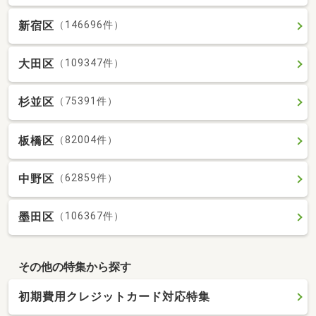
新宿区
（146696件）
大田区
（109347件）
杉並区
（75391件）
板橋区
（82004件）
中野区
（62859件）
墨田区
（106367件）
その他の特集から探す
初期費用クレジットカード対応特集