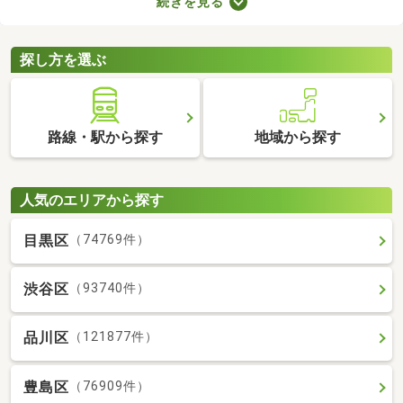
続きを見る
複数の物件を見比べて、希望や好みにぴったりなお部屋を見つけ
ることがおすすめ。好みのお部屋を見つけるためにも、複数の賃
貸マンションを比較してみてくださいね。
探し方を選ぶ
路線・駅から探す
地域から探す
人気のエリアから探す
目黒区
（74769件）
渋谷区
（93740件）
品川区
（121877件）
豊島区
（76909件）