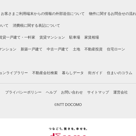
お客さまご利用端末からの情報の外部送信について
物件に関するお問合せの流
ついて
消費税に関する表記について
賃貸一戸建て・一軒家
賃貸マンション
駐車場
家賃相場
マンション
新築一戸建て
中古一戸建て
土地
不動産投資
住宅ローン
ョンライブラリー
不動産会社検索
暮らしデータ
街ガイド
住まいのコラム
プライバシーポリシー
ヘルプ
お問い合わせ
サイトマップ
運営会社
©NTT DOCOMO