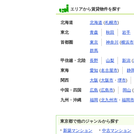
エリアから賃貸物件を探す
北海道
北海道
(
札幌市
)
東北
青森
秋田
岩手
首都圏
東京
神奈川
(
横浜市
群馬
甲信越・北陸
長野
山梨
新潟
(
東海
愛知
(
名古屋市
)
静
関西
大阪
(
大阪市
・
堺市
)
中国・四国
広島
(
広島市
)
岡山
(
九州・沖縄
福岡
(
北九州市
・
福岡
東京都で他のジャンルから探す
新築マンション
中古マンション