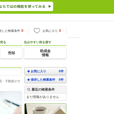
0
0
存した検索条件
お気に入り
売る
住みやすい街を探す
助成金
売却
情報
お気に入り
0件
保存した検索条件
0件
宅・不動産がサ
最近の検索条件
まだ情報がありません