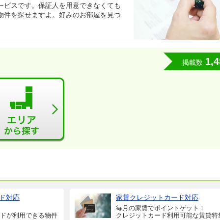
ービスです。保証人を用意できなくても
物件を探せますよ。好みのお部屋を見つ
1,4
掲載数
ド対応
家賃クレジットカード対応
毎月の家賃でポイントゲット！
ドが利用できる物件
クレジットカード利用可能な賃貸特