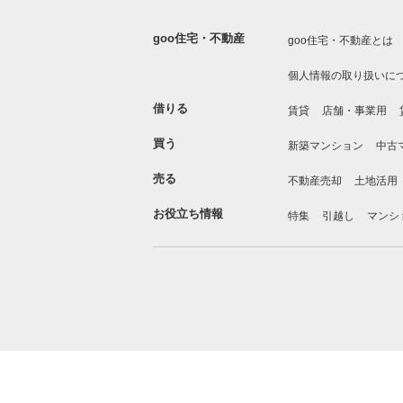
goo住宅・不動産
goo住宅・不動産とは
個人情報の取り扱いに
借りる
賃貸
店舗・事業用
買う
新築マンション
中古
売る
不動産売却
土地活用
お役立ち情報
特集
引越し
マンシ