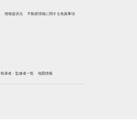
れ
情報提供元
不動産情報に関する免責事項
執筆者・監修者一覧
地図情報