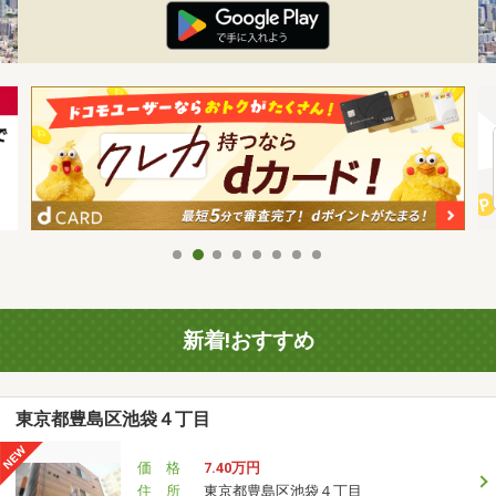
新着!おすすめ
東京都豊島区池袋４丁目
価 格
7.40万円
住 所
東京都豊島区池袋４丁目