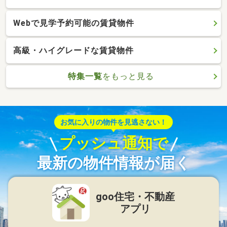
Webで見学予約可能の賃貸物件
高級・ハイグレードな賃貸物件
特集一覧
をもっと見る
お気に入りの物件を見逃さない！
プッシュ通知で
最新の物件情報が届く
goo住宅・不動産
アプリ