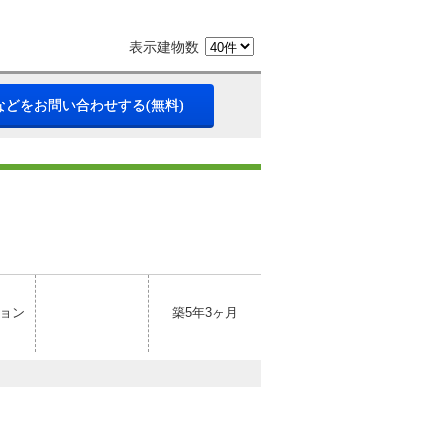
表示建物数
などをお問い合わせする(無料)
ョン
築5年3ヶ月