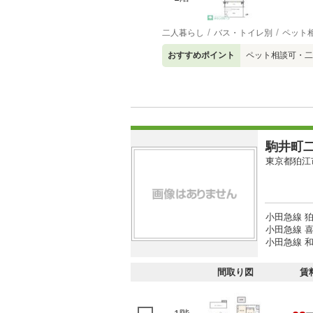
二人暮らし
バス・トイレ別
ペット
おすすめポイント
ペット相談可・二
駒井町
東京都狛江
小田急線 狛
小田急線 喜
小田急線 和
間取り図
賃