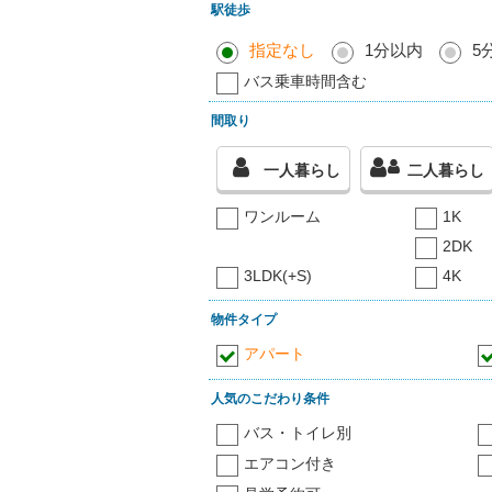
駅徒歩
指定なし
1分以内
5
バス乗車時間含む
間取り
一人暮らし
二人暮らし
ワンルーム
1K
2DK
3LDK(+S)
4K
物件タイプ
アパート
人気のこだわり条件
バス・トイレ別
エアコン付き