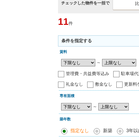
チェックした物件を一括で
11
件
条件を指定する
賃料
～
管理費・共益費等込み
駐車場代
礼金なし
敷金なし
更新料
専有面積
～
築年数
指定なし
新築
3年以