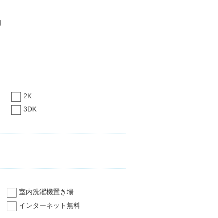
内
2K
3DK
室内洗濯機置き場
インターネット無料