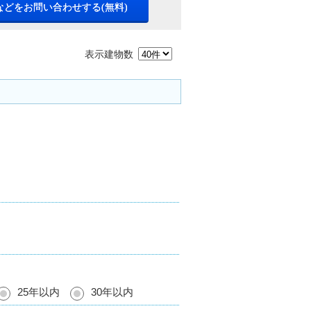
などをお問い合わせする(無料)
表示建物数
25年以内
30年以内