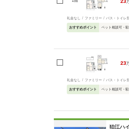
1階
23
礼金なし
ファミリー
バス・トイレ
おすすめポイント
ペット相談可・駐
23
礼金なし
ファミリー
バス・トイレ
おすすめポイント
ペット相談可・駐
狛江ハ