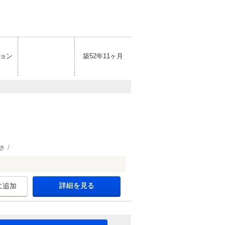
ョン
築52年11ヶ月
き
詳細を見る
に追加