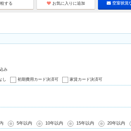
お気に入りに追加
空室状況
込み
なし
初期費用カード決済可
家賃カード決済可
内
5年以内
10年以内
15年以内
20年以内