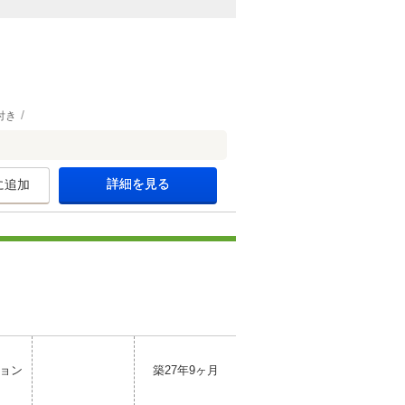
付き
詳細を見る
に追加
ョン
築27年9ヶ月