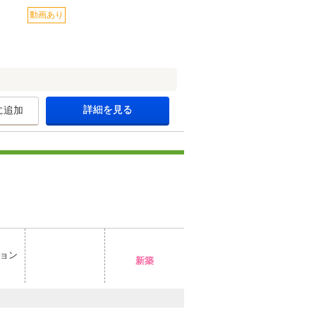
動画あり
詳細を見る
に追加
ョン
新築