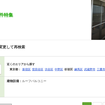
件特集
変更して再検索
近くのエリアから探す
東京都：
新宿区
世田谷区
渋谷区
中野区
杉並区
練馬区
武蔵野市
三鷹
建物設備：
ルーフバルコニー