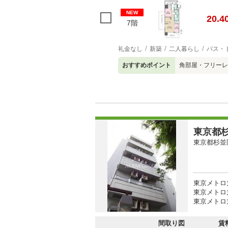
NEW
20.4
7階
礼金なし
新築
二人暮らし
バス・
おすすめポイント
角部屋・フリーレ
東京都杉
東京都杉並
東京メトロ
東京メトロ
東京メトロ
間取り図
賃