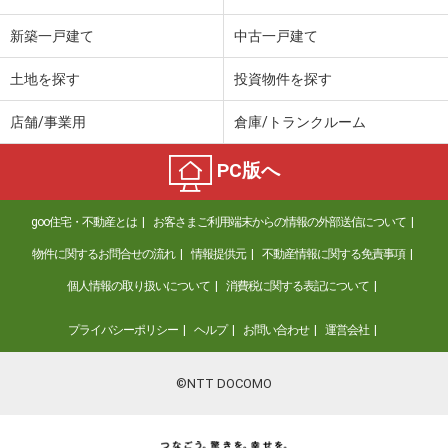
新築一戸建て
中古一戸建て
土地を探す
投資物件を探す
店舗/事業用
倉庫/トランクルーム
PC版へ
goo住宅・不動産とは
お客さまご利用端末からの情報の外部送信について
物件に関するお問合せの流れ
情報提供元
不動産情報に関する免責事項
個人情報の取り扱いについて
消費税に関する表記について
プライバシーポリシー
ヘルプ
お問い合わせ
運営会社
©NTT DOCOMO