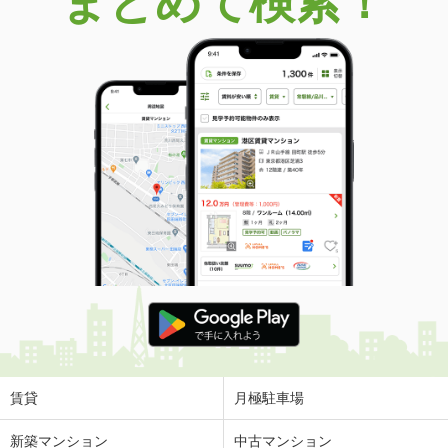
まとめて検索！
賃貸
月極駐車場
新築マンション
中古マンション