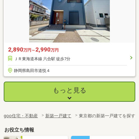
2,890
2,990
万円～
万円
ＪＲ東海道本線 六合駅 徒歩7分
静岡県島田市道悦４
もっと見る
goo住宅・不動産
新築一戸建て
東京都の新築一戸建てを探す
お役立ち情報