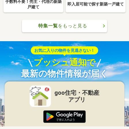
手数料不要！売主・代理の新築
即入居可能で探す新築一戸建て
戸建て
特集一覧
をもっと見る
お気に入りの物件を見逃さない！
プッシュ通知で
最新の物件情報が届く
goo住宅・不動産
アプリ