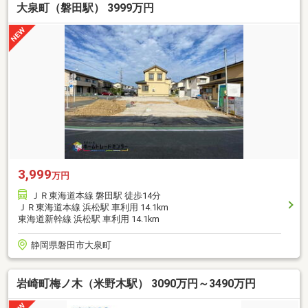
大泉町（磐田駅） 3999万円
3,999
万円
ＪＲ東海道本線 磐田駅 徒歩14分
ＪＲ東海道本線 浜松駅 車利用 14.1km
東海道新幹線 浜松駅 車利用 14.1km
静岡県磐田市大泉町
岩崎町梅ノ木（米野木駅） 3090万円～3490万円