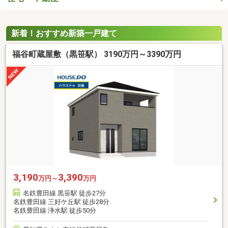
新着！おすすめ新築一戸建て
福谷町蔵屋敷（黒笹駅） 3190万円～3390万円
3,190
3,390
万円～
万円
名鉄豊田線 黒笹駅 徒歩27分
名鉄豊田線 三好ケ丘駅 徒歩28分
名鉄豊田線 浄水駅 徒歩50分