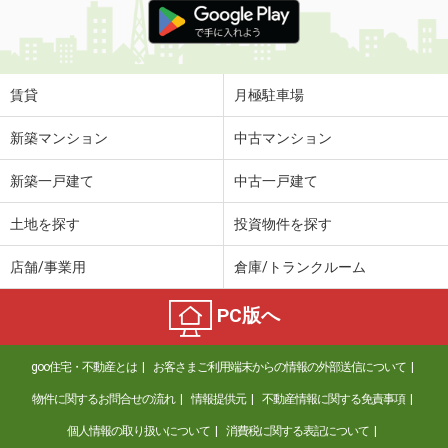
賃貸
月極駐車場
新築マンション
中古マンション
新築一戸建て
中古一戸建て
土地を探す
投資物件を探す
店舗/事業用
倉庫/トランクルーム
PC版へ
goo住宅・不動産とは
お客さまご利用端末からの情報の外部送信について
物件に関するお問合せの流れ
情報提供元
不動産情報に関する免責事項
個人情報の取り扱いについて
消費税に関する表記について