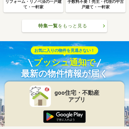
リフォーム・リノベ済の一戸建
手数料不要！売主・代理の中古
て・一軒家
戸建て・一軒家
特集一覧
をもっと見る
お気に入りの物件を見逃さない！
プッシュ通知で
最新の物件情報が届く
goo住宅・不動産
アプリ