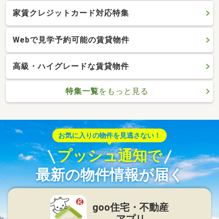
家賃クレジットカード対応特集
Webで見学予約可能の賃貸物件
高級・ハイグレードな賃貸物件
特集一覧
をもっと見る
お気に入りの物件を見逃さない！
プッシュ通知で
最新の物件情報が届く
goo住宅・不動産
アプリ