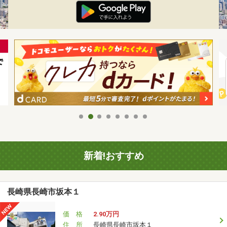
新着!おすすめ
長崎県長崎市坂本１
価 格
2.90万円
住 所
長崎県長崎市坂本１