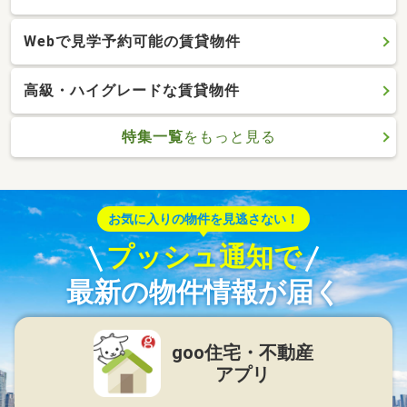
Webで見学予約可能の賃貸物件
高級・ハイグレードな賃貸物件
特集一覧
をもっと見る
お気に入りの物件を見逃さない！
プッシュ通知で
最新の物件情報が届く
goo住宅・不動産
アプリ