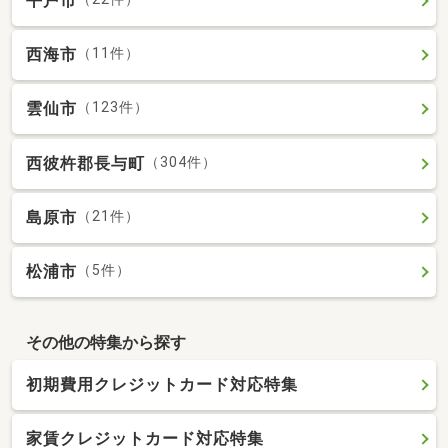
平戸市
西海市
（11件）
雲仙市
（123件）
西彼杵郡長与町
（304件）
島原市
（21件）
松浦市
（5件）
その他の特集から探す
初期費用クレジットカード対応特集
家賃クレジットカード対応特集