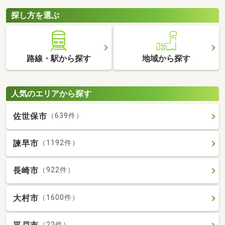
探し方を選ぶ
路線・駅から探す
地域から探す
人気のエリアから探す
佐世保市
（639件）
諫早市
（1192件）
長崎市
（922件）
大村市
（1600件）
（22件）