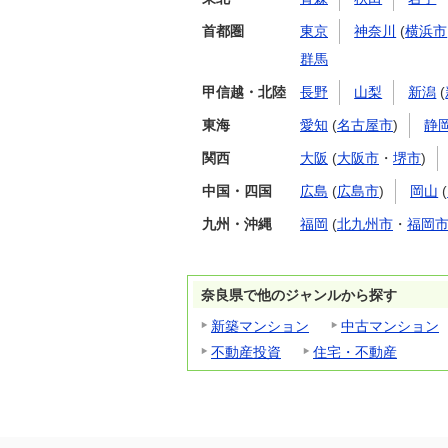
首都圏
東京
神奈川
(
横浜市
群馬
甲信越・北陸
長野
山梨
新潟
(
東海
愛知
(
名古屋市
)
静
関西
大阪
(
大阪市
・
堺市
)
中国・四国
広島
(
広島市
)
岡山
(
九州・沖縄
福岡
(
北九州市
・
福岡
奈良県で他のジャンルから探す
新築マンション
中古マンション
不動産投資
住宅・不動産