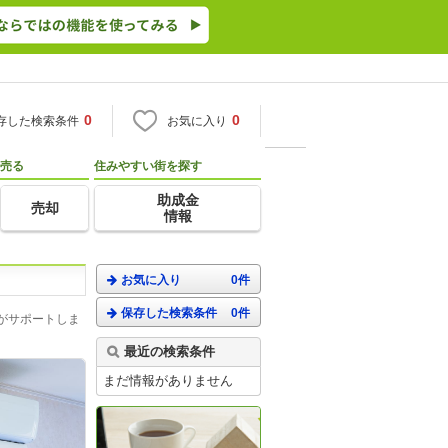
0
0
存した検索条件
お気に入り
売る
住みやすい街を探す
助成金
売却
情報
お気に入り
0件
保存した検索条件
0件
がサポートしま
最近の検索条件
まだ情報がありません