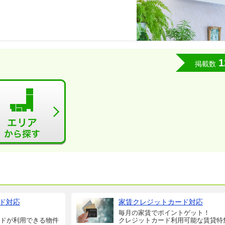
1
掲載数
ド対応
家賃クレジットカード対応
毎月の家賃でポイントゲット！
ドが利用できる物件
クレジットカード利用可能な賃貸特