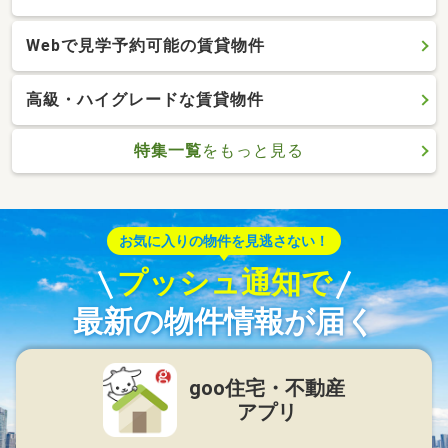
Webで見学予約可能の賃貸物件
高級・ハイグレードな賃貸物件
特集一覧
をもっと見る
お気に入りの物件を見逃さない！
プッシュ通知で
最新の物件情報が届く
goo住宅・不動産
アプリ