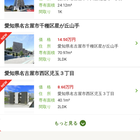
専有面積
24.12m²
間取り
1K
愛知県名古屋市千種区星が丘山手
価 格
14.50万円
住 所
愛知県名古屋市千種区星が丘山手
専有面積
70.97m²
間取り
3LDK
愛知県名古屋市西区児玉３丁目
価 格
8.60万円
住 所
愛知県名古屋市西区児玉３丁目
専有面積
40.1m²
間取り
2LDK
愛知県岡崎市大門３丁目
もっと見る
価 格
6.30万円