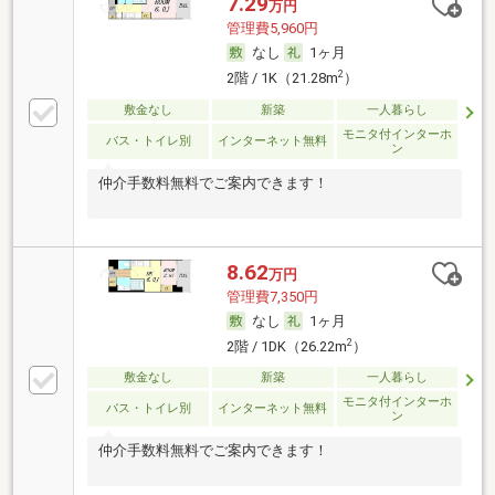
7.29
万円
管理費5,960円
なし
1ヶ月
2
2階 / 1K（21.28m
）
敷金なし
新築
一人暮らし
モニタ付インターホ
バス・トイレ別
インターネット無料
ン
仲介手数料無料でご案内できます！
8.62
万円
管理費7,350円
なし
1ヶ月
2
2階 / 1DK（26.22m
）
敷金なし
新築
一人暮らし
モニタ付インターホ
バス・トイレ別
インターネット無料
ン
仲介手数料無料でご案内できます！