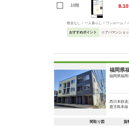
10階
8.10
敷金なし
一人暮らし
ワンルーム
おすすめポイント
☆アパマンショッ
福岡県福
福岡県福岡
西日本鉄道貝
鹿児島本線 
間取り図
賃