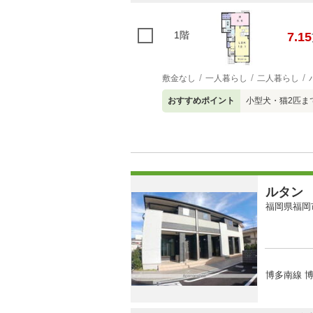
1階
7.15
敷金なし
一人暮らし
二人暮らし
おすすめポイント
小型犬・猫2匹ま
ルタン
福岡県福岡
博多南線 博