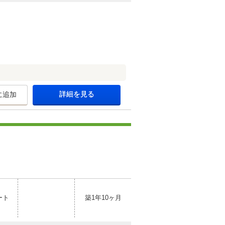
詳細を見る
に追加
ート
築1年10ヶ月