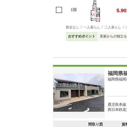
1階
5.90
敷金なし
一人暮らし
二人暮らし
おすすめポイント
実家からの独立を
福岡県福
福岡県福岡
鹿児島本線 
西日本鉄道
間取り図
賃