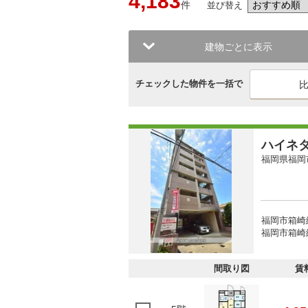
4,183
件
並び替え
建物ごとに表示
チェックした物件を一括で
ハイネ
福岡県福岡
福岡市箱崎
福岡市箱崎
間取り図
賃