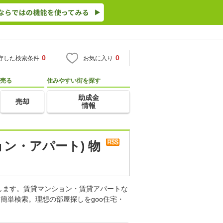
0
0
存した検索条件
お気に入り
売る
住みやすい街を探す
助成金
売却
情報
ン・アパート) 物
します。賃貸マンション・賃貸アパートな
簡単検索。理想の部屋探しをgoo住宅・