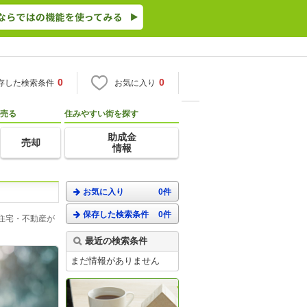
0
0
存した検索条件
お気に入り
売る
住みやすい街を探す
助成金
売却
情報
お気に入り
0件
保存した検索条件
0件
住宅・不動産が
最近の検索条件
まだ情報がありません