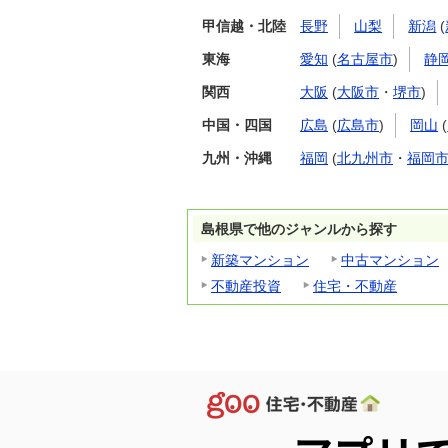
甲信越・北陸
長野
山梨
新潟
(
東海
愛知
(
名古屋市
)
静
関西
大阪
(
大阪市
・
堺市
)
中国・四国
広島
(
広島市
)
岡山
(
九州・沖縄
福岡
(
北九州市
・
福岡
島根県で他のジャンルから探す
新築マンション
中古マンション
不動産投資
住宅・不動産