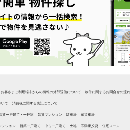
お客さまご利用端末からの情報の外部送信について
物件に関するお問合せの流
ついて
消費税に関する表記について
賃貸一戸建て・一軒家
賃貸マンション
駐車場
家賃相場
マンション
新築一戸建て
中古一戸建て
土地
不動産投資
住宅ローン