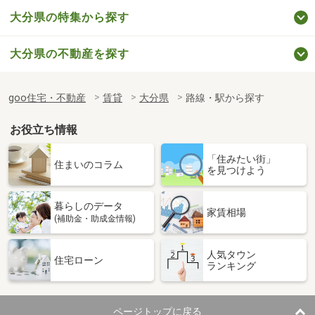
大分県の特集から探す
大分県の不動産を探す
goo住宅・不動産
賃貸
大分県
路線・駅から探す
お役立ち情報
「住みたい街」
住まいのコラム
を見つけよう
暮らしのデータ
家賃相場
(補助金・助成金情報)
人気タウン
住宅ローン
ランキング
ページトップに戻る