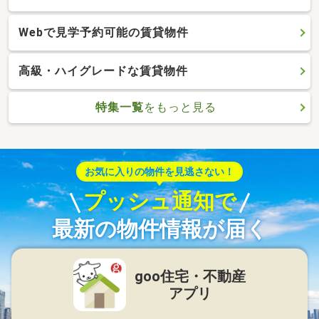
Webで見学予約可能の賃貸物件
高級・ハイグレードな賃貸物件
特集一覧
をもっと見る
お気に入りの物件を見逃さない！
プッシュ通知で
最新の物件情報が届く
goo住宅・不動産
アプリ