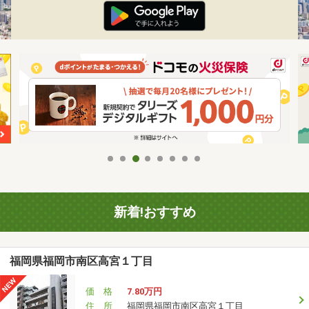
新着!おすすめ
福岡県福岡市南区高宮１丁目
価 格
7.80万円
住 所
福岡県福岡市南区高宮１丁目