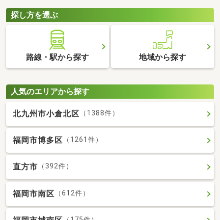
探し方を選ぶ
路線・駅から探す
地域から探す
人気のエリアから探す
北九州市小倉北区
（1388件）
福岡市博多区
（1261件）
直方市
（392件）
福岡市南区
（612件）
（175件）