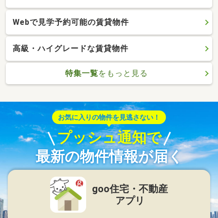
Webで見学予約可能の賃貸物件
高級・ハイグレードな賃貸物件
特集一覧
をもっと見る
お気に入りの物件を見逃さない！
プッシュ通知で
最新の物件情報が届く
goo住宅・不動産
アプリ