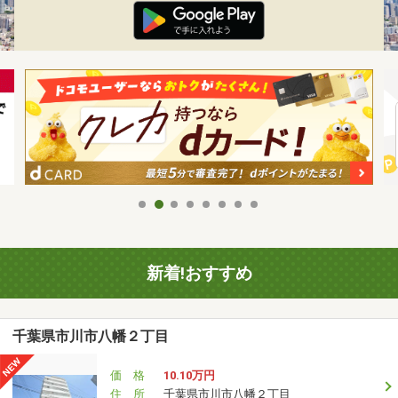
新着!おすすめ
千葉県市川市八幡２丁目
価 格
10.10万円
住 所
千葉県市川市八幡２丁目