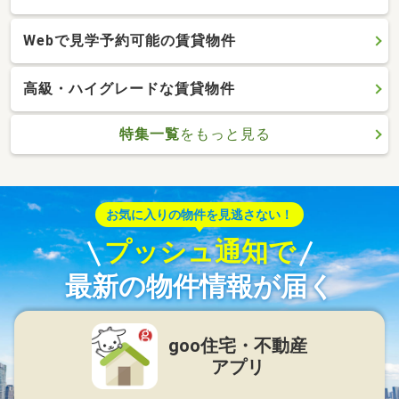
Webで見学予約可能の賃貸物件
高級・ハイグレードな賃貸物件
特集一覧
をもっと見る
お気に入りの物件を見逃さない！
プッシュ通知で
最新の物件情報が届く
goo住宅・不動産
アプリ