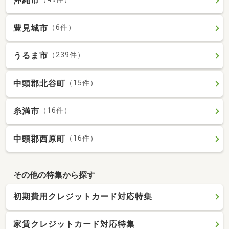
沖縄市
豊見城市
（6件）
うるま市
（239件）
中頭郡北谷町
（15件）
糸満市
（16件）
中頭郡西原町
（16件）
その他の特集から探す
初期費用クレジットカード対応特集
家賃クレジットカード対応特集