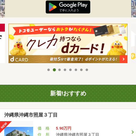
新着!おすすめ
沖縄県沖縄市照屋３丁目
価 格
5.90万円
住 所
沖縄県沖縄市照屋３丁目