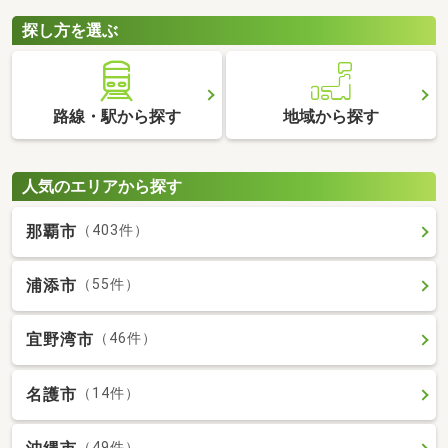
探し方を選ぶ
路線・駅から探す
地域から探す
人気のエリアから探す
那覇市
（403件）
浦添市
（55件）
宜野湾市
（46件）
名護市
（14件）
（49件）