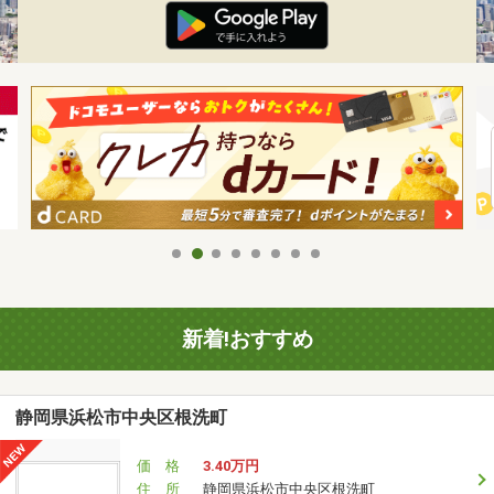
新着!おすすめ
静岡県浜松市中央区根洗町
価 格
3.40万円
住 所
静岡県浜松市中央区根洗町