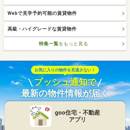
Webで見学予約可能の賃貸物件
高級・ハイグレードな賃貸物件
特集一覧
をもっと見る
お気に入りの物件を見逃さない！
プッシュ通知で
最新の物件情報が届く
goo住宅・不動産
アプリ