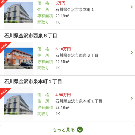
価 格
5万円
住 所
石川県金沢市泉本町１
専有面積
23.18m²
間取り
1K
石川県金沢市西泉６丁目
価 格
5.10万円
住 所
石川県金沢市西泉６丁目
専有面積
22.35m²
間取り
1K
石川県金沢市泉本町１丁目
価 格
4.90万円
住 所
石川県金沢市泉本町１丁目
専有面積
23.18m²
間取り
1K
石川県野々市市粟田６
もっと見る