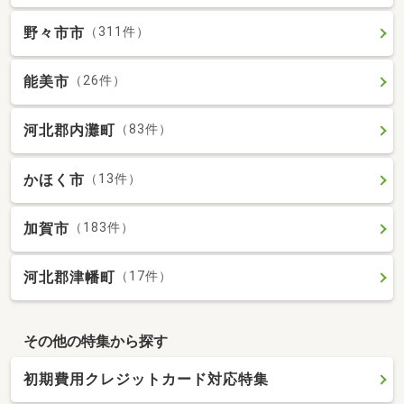
野々市市
（311件）
能美市
（26件）
河北郡内灘町
（83件）
かほく市
（13件）
加賀市
（183件）
河北郡津幡町
（17件）
その他の特集から探す
初期費用クレジットカード対応特集