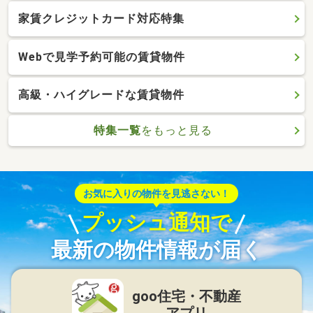
家賃クレジットカード対応特集
Webで見学予約可能の賃貸物件
高級・ハイグレードな賃貸物件
特集一覧
をもっと見る
お気に入りの物件を見逃さない！
プッシュ通知で
最新の物件情報が届く
goo住宅・不動産
アプリ