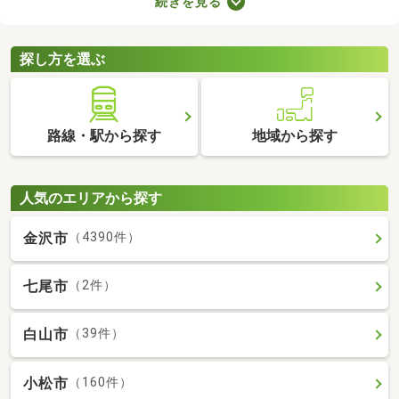
続きを見る
複数の物件を見比べて、希望や好みにぴったりなお部屋を見つけ
ることがおすすめ。好みのお部屋を見つけるためにも、複数の賃
貸マンションを比較してみてくださいね。
探し方を選ぶ
路線・駅から探す
地域から探す
人気のエリアから探す
金沢市
（4390件）
七尾市
（2件）
白山市
（39件）
小松市
（160件）