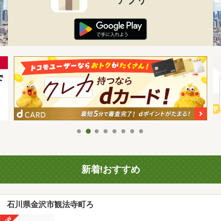
新着!おすすめ
石川県金沢市観法寺町ろ