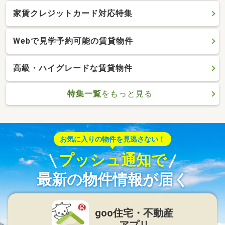
家賃クレジットカード対応特集
Webで見学予約可能の賃貸物件
高級・ハイグレードな賃貸物件
特集一覧
をもっと見る
お気に入りの物件を見逃さない！
プッシュ通知で
最新の物件情報が届く
goo住宅・不動産
アプリ