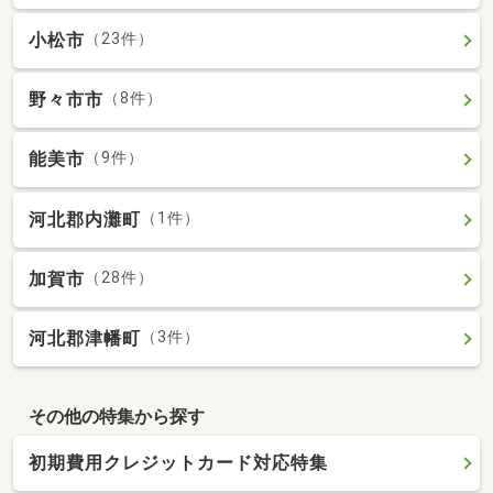
小松市
（23件）
野々市市
（8件）
能美市
（9件）
河北郡内灘町
（1件）
加賀市
（28件）
河北郡津幡町
（3件）
その他の特集から探す
初期費用クレジットカード対応特集