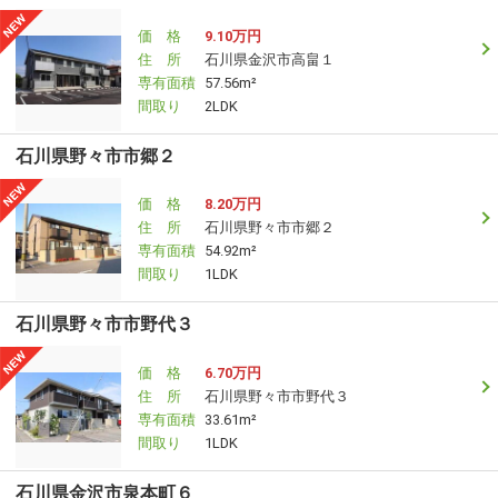
価 格
9.10万円
住 所
石川県金沢市高畠１
専有面積
57.56m²
間取り
2LDK
石川県野々市市郷２
価 格
8.20万円
住 所
石川県野々市市郷２
専有面積
54.92m²
間取り
1LDK
石川県野々市市野代３
価 格
6.70万円
住 所
石川県野々市市野代３
専有面積
33.61m²
間取り
1LDK
石川県金沢市泉本町６