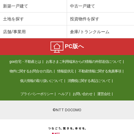
新築一戸建て
中古一戸建て
土地を探す
投資物件を探す
店舗/事業用
倉庫/トランクルーム
PC版へ
goo住宅・不動産とは
お客さまご利用端末からの情報の外部送信について
物件に関するお問合せの流れ
情報提供元
不動産情報に関する免責事項
個人情報の取り扱いについて
消費税に関する表記について
プライバシーポリシー
ヘルプ
お問い合わせ
運営会社
©NTT DOCOMO