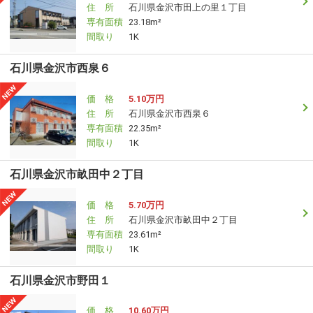
住 所
石川県金沢市田上の里１丁目
専有面積
23.18m²
間取り
1K
石川県金沢市西泉６
価 格
5.10万円
住 所
石川県金沢市西泉６
専有面積
22.35m²
間取り
1K
石川県金沢市畝田中２丁目
価 格
5.70万円
住 所
石川県金沢市畝田中２丁目
専有面積
23.61m²
間取り
1K
石川県金沢市野田１
価 格
10.60万円