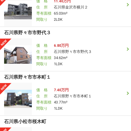
価 格
11.40万円
住 所
石川県金沢市横川２
専有面積
65.03m²
間取り
2LDK
石川県野々市市野代３
価 格
6.80万円
住 所
石川県野々市市野代３
専有面積
34.62m²
間取り
1LDK
石川県野々市市本町１
価 格
7.40万円
住 所
石川県野々市市本町１
専有面積
43.77m²
間取り
1LDK
石川県小松市桜木町