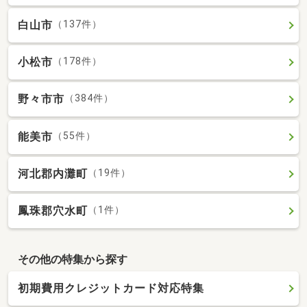
白山市
（137件）
小松市
（178件）
野々市市
（384件）
能美市
（55件）
河北郡内灘町
（19件）
鳳珠郡穴水町
（1件）
その他の特集から探す
初期費用クレジットカード対応特集