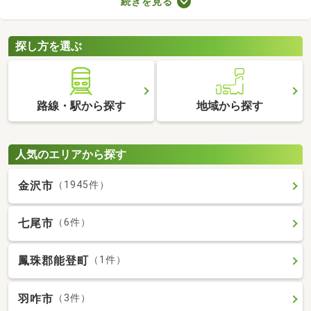
続きを見る
探し方を選ぶ
路線・駅から探す
地域から探す
人気のエリアから探す
金沢市
（1945件）
七尾市
（6件）
鳳珠郡能登町
（1件）
羽咋市
（3件）