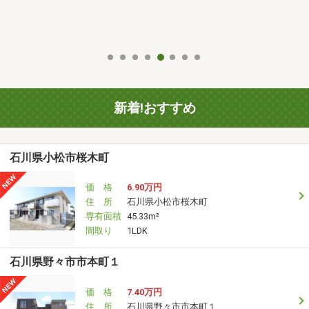
新着!おすすめ
石川県小松市桜木町
価 格
6.90万円
住 所
石川県小松市桜木町
専有面積
45.33m²
間取り
1LDK
石川県野々市市本町１
価 格
7.40万円
住 所
石川県野々市市本町１