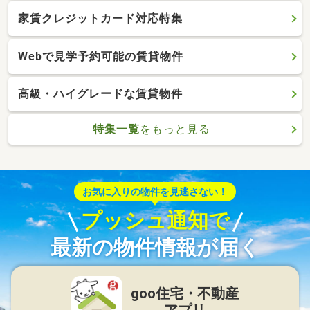
家賃クレジットカード対応特集
Webで見学予約可能の賃貸物件
高級・ハイグレードな賃貸物件
特集一覧
をもっと見る
お気に入りの物件を見逃さない！
プッシュ通知で
最新の物件情報が届く
goo住宅・不動産
アプリ