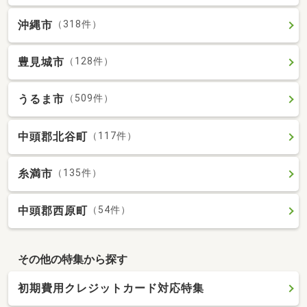
沖縄市
（318件）
豊見城市
（128件）
うるま市
（509件）
中頭郡北谷町
（117件）
糸満市
（135件）
中頭郡西原町
（54件）
その他の特集から探す
初期費用クレジットカード対応特集