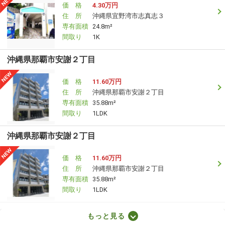
価 格
4.30万円
住 所
沖縄県宜野湾市志真志３
専有面積
24.8m²
間取り
1K
沖縄県那覇市安謝２丁目
価 格
11.60万円
住 所
沖縄県那覇市安謝２丁目
専有面積
35.88m²
間取り
1LDK
沖縄県那覇市安謝２丁目
価 格
11.60万円
住 所
沖縄県那覇市安謝２丁目
専有面積
35.88m²
間取り
1LDK
沖縄県那覇市曙３丁目
もっと見る