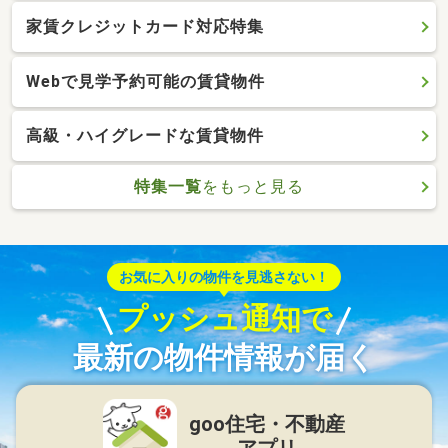
家賃クレジットカード対応特集
Webで見学予約可能の賃貸物件
高級・ハイグレードな賃貸物件
特集一覧
をもっと見る
お気に入りの物件を見逃さない！
プッシュ通知で
最新の物件情報が届く
goo住宅・不動産
アプリ