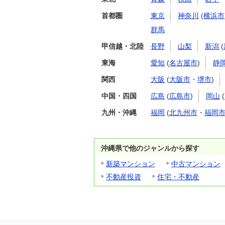
首都圏
東京
神奈川
(
横浜市
群馬
甲信越・北陸
長野
山梨
新潟
(
東海
愛知
(
名古屋市
)
静
関西
大阪
(
大阪市
・
堺市
)
中国・四国
広島
(
広島市
)
岡山
(
九州・沖縄
福岡
(
北九州市
・
福岡
沖縄県で他のジャンルから探す
新築マンション
中古マンション
不動産投資
住宅・不動産