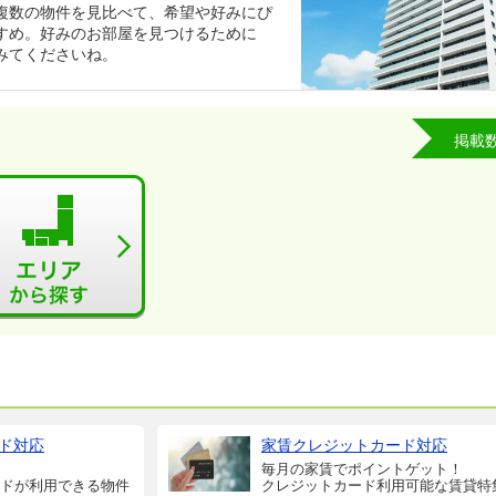
複数の物件を見比べて、希望や好みにぴ
すめ。好みのお部屋を見つけるために
みてくださいね。
掲載
ド対応
家賃クレジットカード対応
毎月の家賃でポイントゲット！
ドが利用できる物件
クレジットカード利用可能な賃貸特