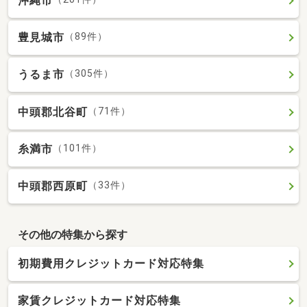
沖縄市
豊見城市
（89件）
うるま市
（305件）
中頭郡北谷町
（71件）
糸満市
（101件）
中頭郡西原町
（33件）
その他の特集から探す
初期費用クレジットカード対応特集
家賃クレジットカード対応特集