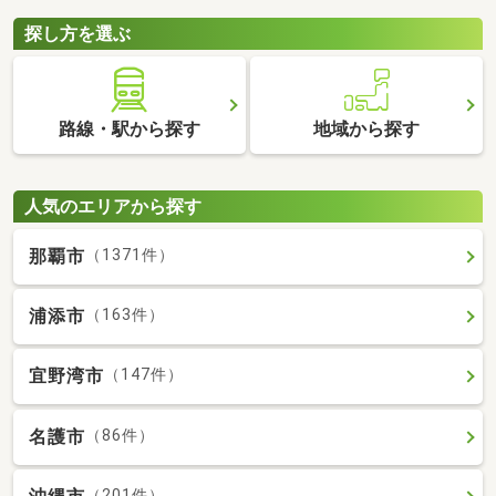
探し方を選ぶ
路線・駅から探す
地域から探す
人気のエリアから探す
那覇市
（1371件）
浦添市
（163件）
宜野湾市
（147件）
名護市
（86件）
（201件）