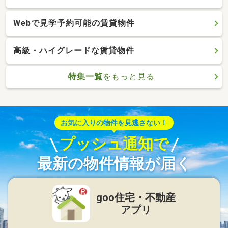
Webで見学予約可能の賃貸物件
高級・ハイグレードな賃貸物件
特集一覧
をもっと見る
お気に入りの物件を見逃さない！
プッシュ通知で
最新の物件情報が届く
goo住宅・不動産
アプリ