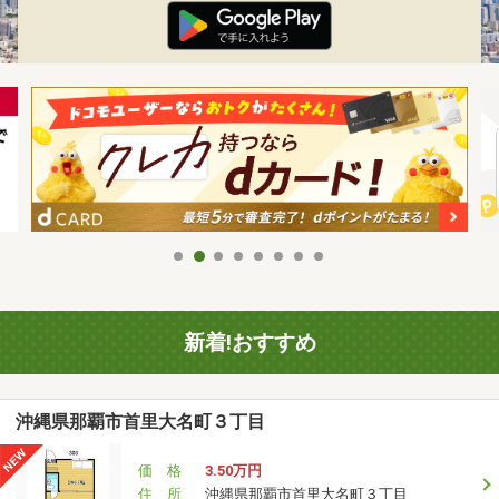
新着!おすすめ
沖縄県那覇市首里大名町３丁目
価 格
3.50万円
住 所
沖縄県那覇市首里大名町３丁目