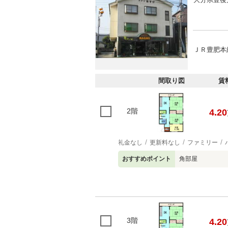
ＪＲ豊肥本
間取り図
賃
2階
4.20
礼金なし
更新料なし
ファミリー
おすすめポイント
角部屋
3階
4.20