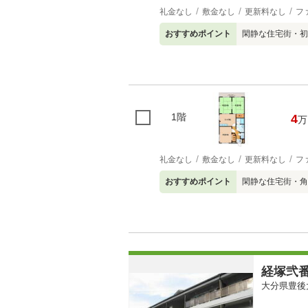
礼金なし
敷金なし
更新料なし
フ
おすすめポイント
閑静な住宅街・初
1階
4
万
礼金なし
敷金なし
更新料なし
フ
おすすめポイント
閑静な住宅街・角
経塚弐
大分県豊後