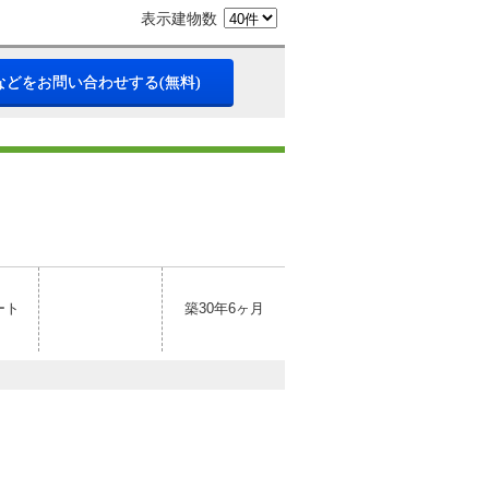
表示建物数
などをお問い合わせする(無料)
ート
築30年6ヶ月