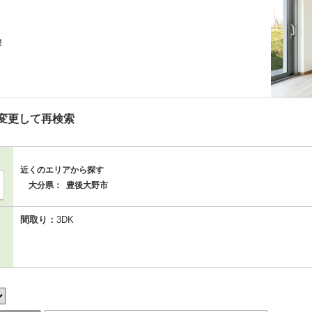
！
変更して再検索
近くのエリアから探す
大分県：
豊後大野市
間取り：
3DK