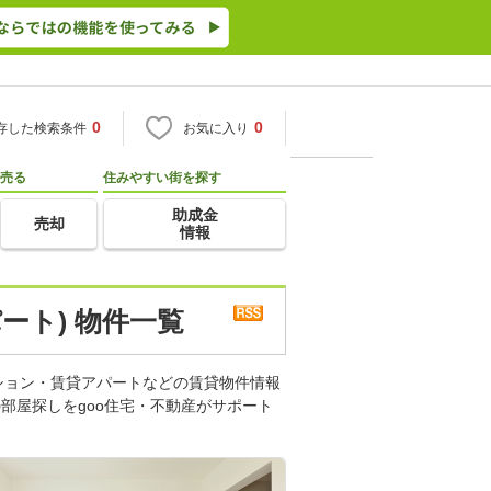
0
0
存した検索条件
お気に入り
売る
住みやすい街を探す
助成金
売却
情報
ート) 物件一覧
ション・賃貸アパートなどの賃貸物件情報
部屋探しをgoo住宅・不動産がサポート