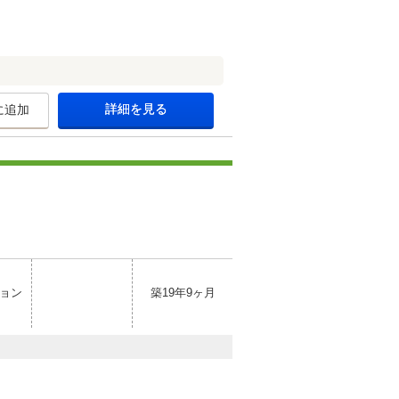
詳細を見る
に追加
ョン
築19年9ヶ月