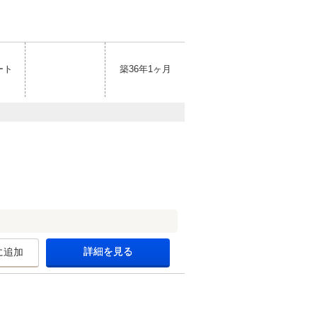
ート
築36年1ヶ月
詳細を見る
に追加