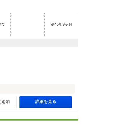
建て
築46年9ヶ月
詳細を見る
に追加