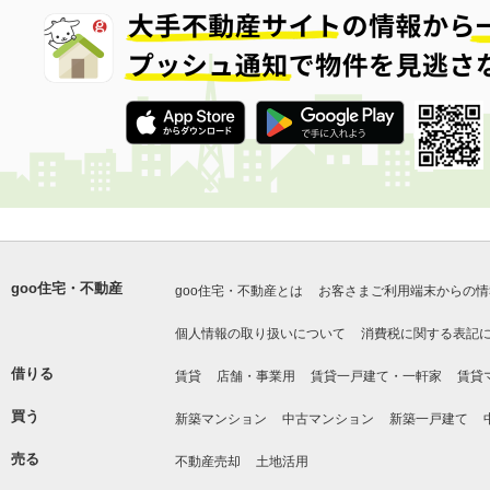
goo住宅・不動産
goo住宅・不動産とは
お客さまご利用端末からの情
個人情報の取り扱いについて
消費税に関する表記
借りる
賃貸
店舗・事業用
賃貸一戸建て・一軒家
賃貸
買う
新築マンション
中古マンション
新築一戸建て
売る
不動産売却
土地活用