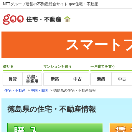
NTTグループ運営の不動産総合サイト goo住宅・不動産
スマート
借りる
マンションを買う
一戸建てを買う
店舗･
賃貸
新築
中古
新築
中古
事業用
住宅・不動産
>
中国・四国
>
徳島県の住宅・不動産情報
徳島県の住宅・不動産情報