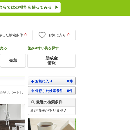
0
0
存した検索条件
お気に入り
売る
住みやすい街を探す
助成金
売却
情報
お気に入り
0件
保存した検索条件
0件
産がサポートし
最近の検索条件
まだ情報がありません