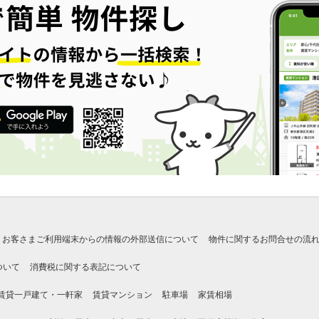
お客さまご利用端末からの情報の外部送信について
物件に関するお問合せの流
ついて
消費税に関する表記について
賃貸一戸建て・一軒家
賃貸マンション
駐車場
家賃相場