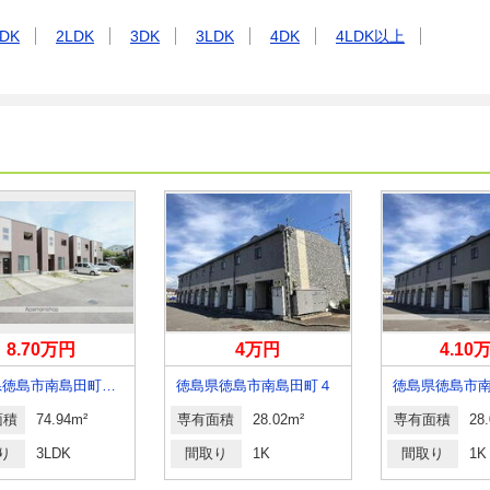
DK
2LDK
3DK
3LDK
4DK
4LDK以上
8.70万円
4万円
4.10
徳島県徳島市南島田町２丁目
徳島県徳島市南島田町４
徳島県徳島市
面積
74.94m²
専有面積
28.02m²
専有面積
28
り
3LDK
間取り
1K
間取り
1K