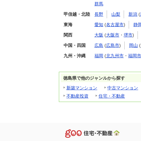
群馬
甲信越・北陸
長野
山梨
新潟
(
東海
愛知
(
名古屋市
)
静
関西
大阪
(
大阪市
・
堺市
)
中国・四国
広島
(
広島市
)
岡山
(
九州・沖縄
福岡
(
北九州市
・
福岡
徳島県で他のジャンルから探す
新築マンション
中古マンション
不動産投資
住宅・不動産