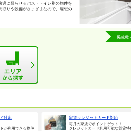
快適に暮らせるバス・トイレ別の物件を
間取りや設備がさまざまなので、理想の
掲載数
ド対応
家賃クレジットカード対応
毎月の家賃でポイントゲット！
ドが利用できる物件
クレジットカード利用可能な賃貸特