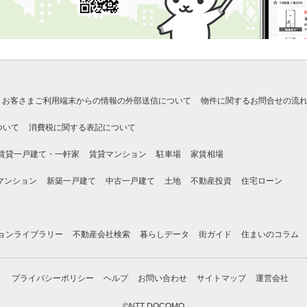
お客さまご利用端末からの情報の外部送信について
物件に関するお問合せの流
ついて
消費税に関する表記について
賃貸一戸建て・一軒家
賃貸マンション
駐車場
家賃相場
マンション
新築一戸建て
中古一戸建て
土地
不動産投資
住宅ローン
ョンライブラリー
不動産会社検索
暮らしデータ
街ガイド
住まいのコラム
プライバシーポリシー
ヘルプ
お問い合わせ
サイトマップ
運営会社
©NTT DOCOMO