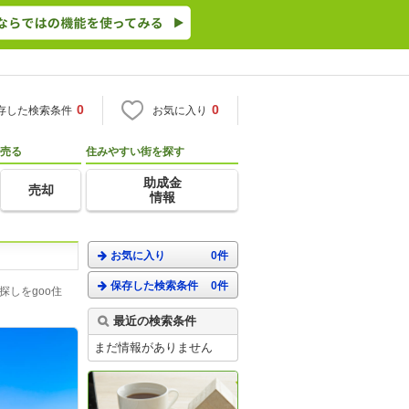
0
0
存した検索条件
お気に入り
売る
住みやすい街を探す
助成金
売却
情報
お気に入り
0件
保存した検索条件
0件
しをgoo住
最近の検索条件
まだ情報がありません