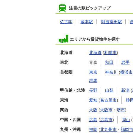
注目の駅ピックアップ
佐古駅
蔵本駅
阿波富田駅
エリアから賃貸物件を探す
北海道
北海道
(
札幌市
)
東北
青森
秋田
岩手
首都圏
東京
神奈川
(
横浜市
群馬
甲信越・北陸
長野
山梨
新潟
(
東海
愛知
(
名古屋市
)
静
関西
大阪
(
大阪市
・
堺市
)
中国・四国
広島
(
広島市
)
岡山
(
九州・沖縄
福岡
(
北九州市
・
福岡