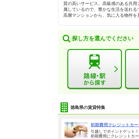
質の高いサービス。高級感のある共用
属しているので、豊かな生活を送れる
高層マンションから、気に入る物件を
探し方を選んでください
徳島県の賃貸特集
初期費用クレジットカー
引越しでポイントゲット！
初期費用にクレジットカー