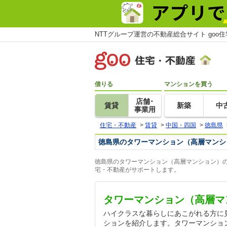
NTTグループ運営の不動産総合サイト goo
借りる
マンションを買う
店舗･
賃貸
新築
中
事業用
住宅・不動産
>
賃貸
>
中国・四国
>
徳島県
徳島県のタワーマンション（高層マンシ
徳島県のタワーマンション（高層マンション）の
宅・不動産がサポートします。
タワーマンション（高層マ
ハイクラスな暮らしにあこがれる方に
ションを紹介します。タワーマンショ