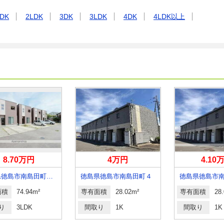
DK
2LDK
3DK
3LDK
4DK
4LDK以上
8.70万円
4万円
4.10
徳島県徳島市南島田町２丁目
徳島県徳島市南島田町４
徳島県徳島市
面積
74.94m²
専有面積
28.02m²
専有面積
28
り
3LDK
間取り
1K
間取り
1K