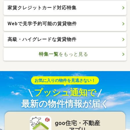
家賃クレジットカード対応特集
Webで見学予約可能の賃貸物件
高級・ハイグレードな賃貸物件
特集一覧
をもっと見る
お気に入りの物件を見逃さない！
プッシュ通知で
最新の物件情報が届く
goo住宅・不動産
アプリ