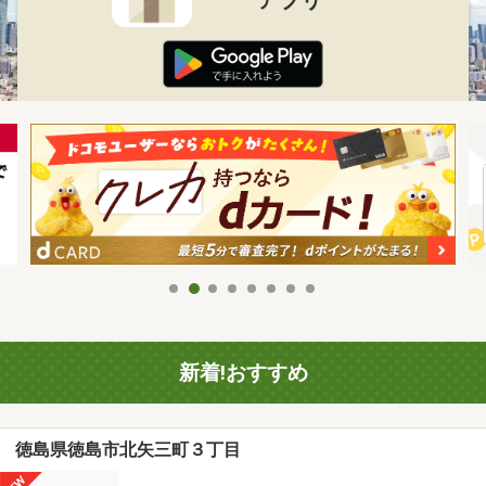
新着!おすすめ
徳島県徳島市北矢三町３丁目