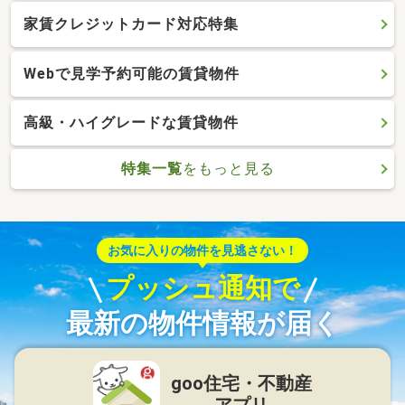
家賃クレジットカード対応特集
Webで見学予約可能の賃貸物件
高級・ハイグレードな賃貸物件
特集一覧
をもっと見る
お気に入りの物件を見逃さない！
プッシュ通知で
最新の物件情報が届く
goo住宅・不動産
アプリ