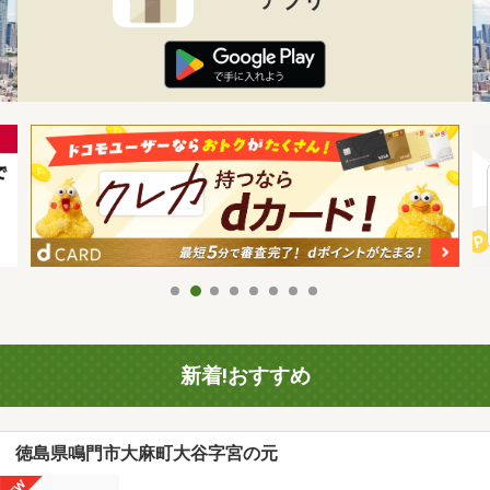
新着!おすすめ
徳島県鳴門市大麻町大谷字宮の元