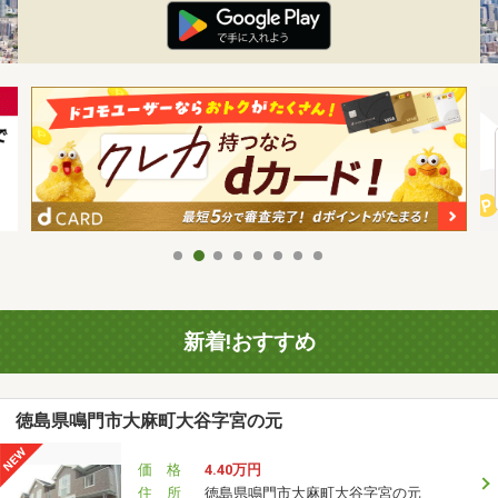
新着!おすすめ
徳島県鳴門市大麻町大谷字宮の元
価 格
4.40万円
住 所
徳島県鳴門市大麻町大谷字宮の元