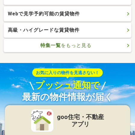
Webで見学予約可能の賃貸物件
高級・ハイグレードな賃貸物件
特集一覧
をもっと見る
お気に入りの物件を見逃さない！
プッシュ通知で
最新の物件情報が届く
goo住宅・不動産
アプリ