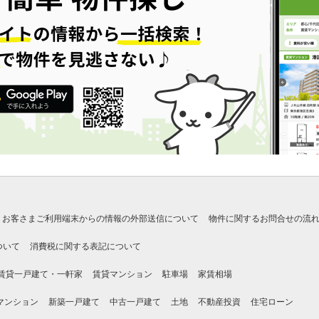
お客さまご利用端末からの情報の外部送信について
物件に関するお問合せの流
ついて
消費税に関する表記について
賃貸一戸建て・一軒家
賃貸マンション
駐車場
家賃相場
マンション
新築一戸建て
中古一戸建て
土地
不動産投資
住宅ローン