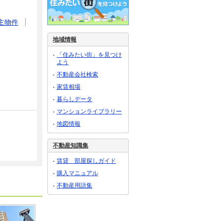
主物件
地域情報
「住みたい街」を見つけ
よう
不動産会社検索
家賃相場
暮らしデータ
マンションライブラリー
地図情報
不動産知識集
賃貸 部屋探しガイド
購入マニュアル
不動産用語集