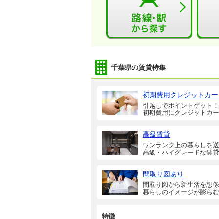
千葉県の賃貸特集
初期費用クレジットカー
引越しでポイントゲット！
初期費用にクレジットカー
高級賃貸
ワンランク上の暮らしを送
高級・ハイグレードな賃貸
間取り図あり
間取り図から新生活を想像
暮らしのイメージが膨らむ
特徴