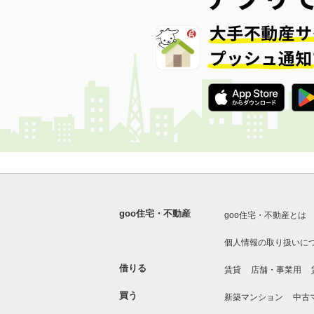
goo住宅・不動産
goo住宅・不動産とは
個人情報の取り扱いに
借りる
賃貸
店舗・事業用
買う
新築マンション
中古