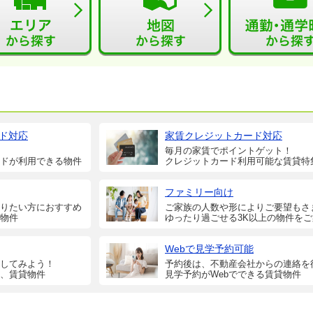
ド対応
家賃クレジットカード対応
毎月の家賃でポイントゲット！
ドが利用できる物件
クレジットカード利用可能な賃貸特
ファミリー向け
りたい方におすすめ
ご家族の人数や形によりご要望もさ
物件
ゆったり過ごせる3K以上の物件を
Webで見学予約可能
してみよう！
予約後は、不動産会社からの連絡を
、賃貸物件
見学予約がWebでできる賃貸物件