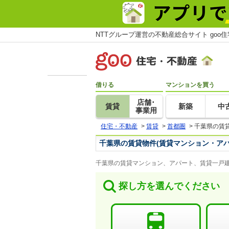
NTTグループ運営の不動産総合サイト goo
借りる
マンションを買う
店舗･
賃貸
新築
中
事業用
住宅・不動産
>
賃貸
>
首都圏
>
千葉県の賃
千葉県の賃貸物件(賃貸マンション・アパ
千葉県の賃貸マンション、アパート、賃貸一戸建
探し方を選んでください