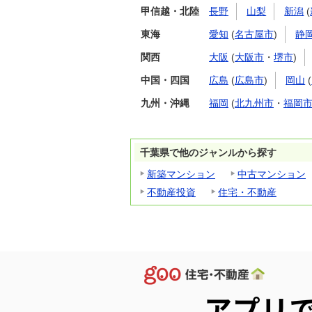
甲信越・北陸
長野
山梨
新潟
(
東海
愛知
(
名古屋市
)
静
関西
大阪
(
大阪市
・
堺市
)
中国・四国
広島
(
広島市
)
岡山
(
九州・沖縄
福岡
(
北九州市
・
福岡
千葉県で他のジャンルから探す
新築マンション
中古マンション
不動産投資
住宅・不動産