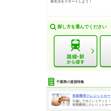
新生活をスタートしよう！
探し方を選んでください
千葉県の賃貸特集
初期費用クレジットカー
引越しでポイントゲット！
初期費用にクレジットカー