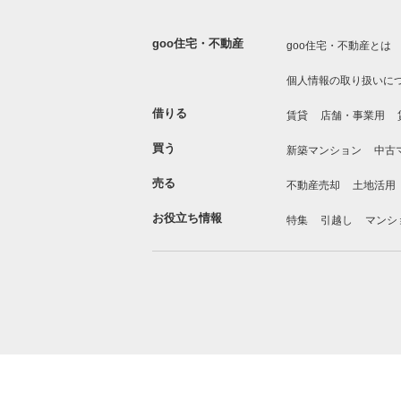
goo住宅・不動産
goo住宅・不動産とは
個人情報の取り扱いに
借りる
賃貸
店舗・事業用
買う
新築マンション
中古
売る
不動産売却
土地活用
お役立ち情報
特集
引越し
マンシ