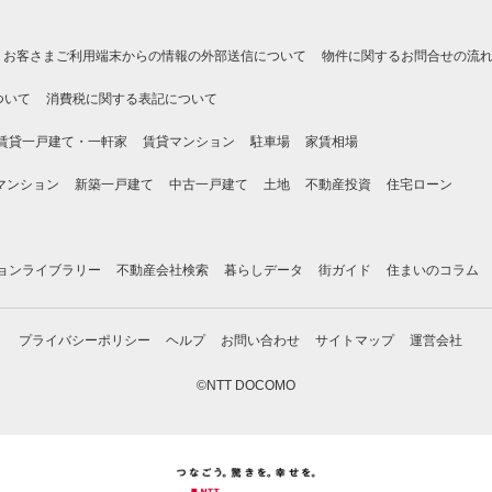
お客さまご利用端末からの情報の外部送信について
物件に関するお問合せの流
ついて
消費税に関する表記について
賃貸一戸建て・一軒家
賃貸マンション
駐車場
家賃相場
マンション
新築一戸建て
中古一戸建て
土地
不動産投資
住宅ローン
ョンライブラリー
不動産会社検索
暮らしデータ
街ガイド
住まいのコラム
プライバシーポリシー
ヘルプ
お問い合わせ
サイトマップ
運営会社
©NTT DOCOMO