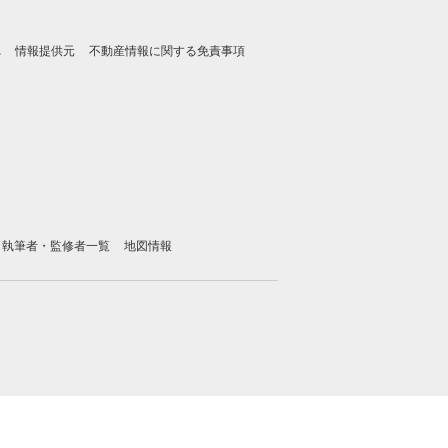
れ
情報提供元
不動産情報に関する免責事項
執筆者・監修者一覧
地図情報