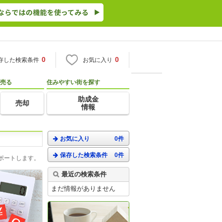
0
0
存した検索条件
お気に入り
売る
住みやすい街を探す
助成金
売却
情報
お気に入り
0件
保存した検索条件
0件
ポートします。
最近の検索条件
まだ情報がありません