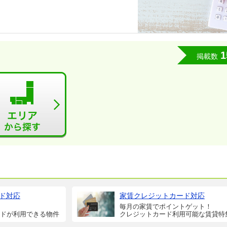
1
掲載数
ド対応
家賃クレジットカード対応
毎月の家賃でポイントゲット！
ドが利用できる物件
クレジットカード利用可能な賃貸特