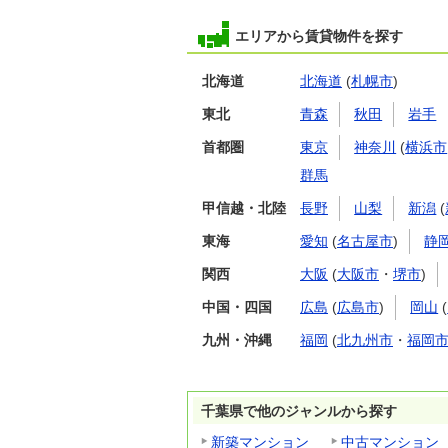
エリアから賃貸物件を探す
北海道
北海道
(
札幌市
)
東北
青森
秋田
岩手
首都圏
東京
神奈川
(
横浜市
群馬
甲信越・北陸
長野
山梨
新潟
(
東海
愛知
(
名古屋市
)
静
関西
大阪
(
大阪市
・
堺市
)
中国・四国
広島
(
広島市
)
岡山
(
九州・沖縄
福岡
(
北九州市
・
福岡
千葉県で他のジャンルから探す
新築マンション
中古マンション