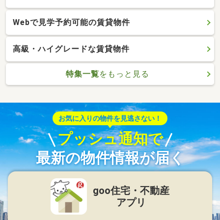
Webで見学予約可能の賃貸物件
高級・ハイグレードな賃貸物件
特集一覧
をもっと見る
お気に入りの物件を見逃さない！
プッシュ通知で
最新の物件情報が届く
goo住宅・不動産
アプリ