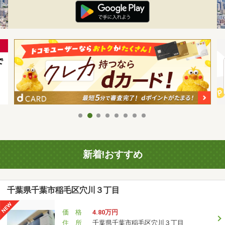
新着!おすすめ
千葉県千葉市稲毛区穴川３丁目
価 格
4.80万円
住 所
千葉県千葉市稲毛区穴川３丁目