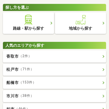
探し方を選ぶ
路線・駅から探す
地域から探す
人気のエリアから探す
香取市
（2件）
松戸市
（71件）
船橋市
（153件）
市川市
（38件）
（46件）