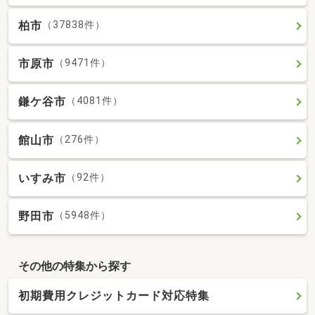
柏市
（37838件）
市原市
（9471件）
鎌ケ谷市
（4081件）
館山市
（276件）
いすみ市
（92件）
野田市
（5948件）
その他の特集から探す
初期費用クレジットカード対応特集