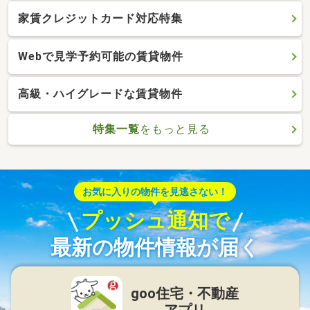
家賃クレジットカード対応特集
Webで見学予約可能の賃貸物件
高級・ハイグレードな賃貸物件
特集一覧
をもっと見る
お気に入りの物件を見逃さない！
プッシュ通知で
最新の物件情報が届く
goo住宅・不動産
アプリ