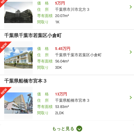
価 格
5万円
住 所
千葉県市川市北方３
専有面積
20.07m²
間取り
1K
千葉県千葉市若葉区小倉町
価 格
5.45万円
住 所
千葉県千葉市若葉区小倉町
専有面積
56.04m²
間取り
3DK
千葉県船橋市宮本３
価 格
13万円
住 所
千葉県船橋市宮本３
専有面積
53.83m²
間取り
2LDK
千葉県船橋市宮本３
もっと見る