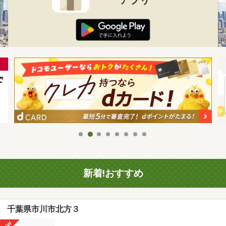
新着!おすすめ
千葉県市川市北方３