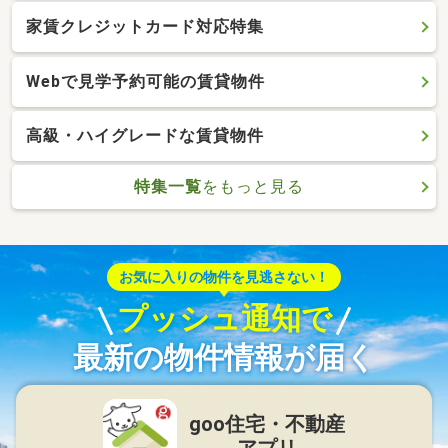
家賃クレジットカード対応特集
Webで見学予約可能の賃貸物件
高級・ハイグレードな賃貸物件
特集一覧
をもっと見る
お気に入りの物件を見逃さない！
プッシュ通知で
最新の物件情報が届く
goo住宅・不動産
アプリ