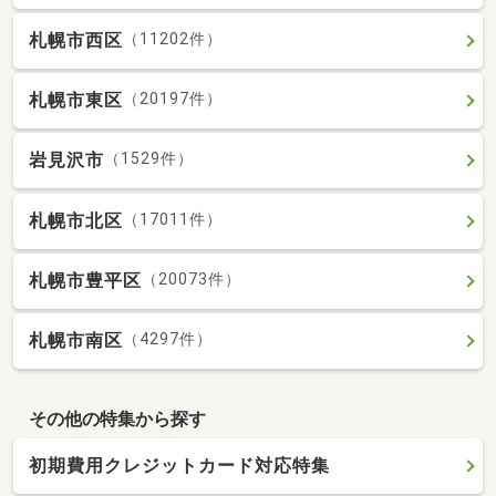
札幌市西区
（11202件）
札幌市東区
（20197件）
岩見沢市
（1529件）
札幌市北区
（17011件）
札幌市豊平区
（20073件）
札幌市南区
（4297件）
その他の特集から探す
初期費用クレジットカード対応特集