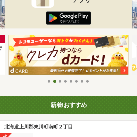
新着!おすすめ
北海道上川郡東川町南町２丁目