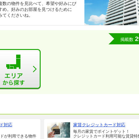
複数の物件を見比べて、希望や好みにぴ
すめ。好みのお部屋を見つけるために
みてくださいね。
2
掲載数
ド対応
家賃クレジットカード対応
毎月の家賃でポイントゲット！
ドが利用できる物件
クレジットカード利用可能な賃貸特