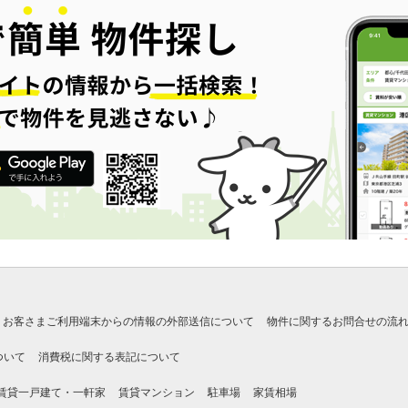
お客さまご利用端末からの情報の外部送信について
物件に関するお問合せの流
ついて
消費税に関する表記について
賃貸一戸建て・一軒家
賃貸マンション
駐車場
家賃相場