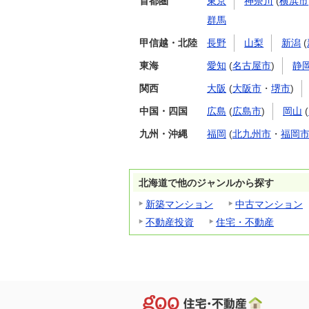
首都圏
東京
神奈川
(
横浜市
群馬
甲信越・北陸
長野
山梨
新潟
(
東海
愛知
(
名古屋市
)
静
関西
大阪
(
大阪市
・
堺市
)
中国・四国
広島
(
広島市
)
岡山
(
九州・沖縄
福岡
(
北九州市
・
福岡
北海道で他のジャンルから探す
新築マンション
中古マンション
不動産投資
住宅・不動産