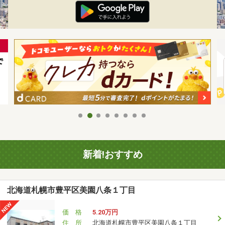
新着!おすすめ
北海道札幌市豊平区美園八条１丁目
価 格
5.20万円
住 所
北海道札幌市豊平区美園八条１丁目