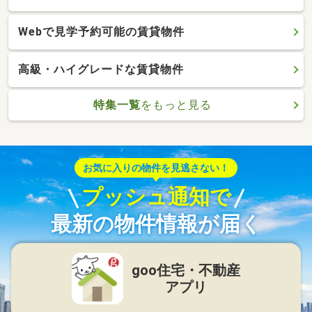
Webで見学予約可能の賃貸物件
高級・ハイグレードな賃貸物件
特集一覧
をもっと見る
お気に入りの物件を見逃さない！
プッシュ通知で
最新の物件情報が届く
goo住宅・不動産
アプリ