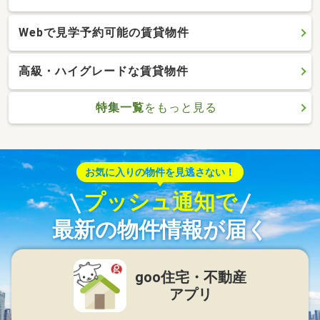
Webで見学予約可能の賃貸物件
高級・ハイグレードな賃貸物件
特集一覧
をもっと見る
お気に入りの物件を見逃さない！
プッシュ通知で
最新の物件情報が届く
goo住宅・不動産
アプリ