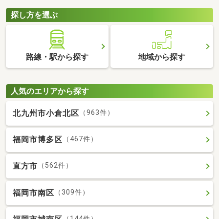
探し方を選ぶ
路線・駅から探す
地域から探す
人気のエリアから探す
北九州市小倉北区
（963件）
福岡市博多区
（467件）
直方市
（562件）
福岡市南区
（309件）
（144件）