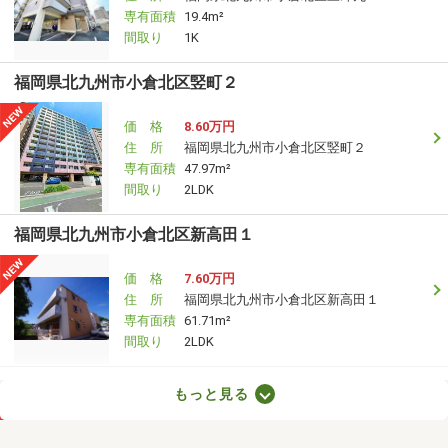
専有面積
19.4m²
間取り
1K
福岡県北九州市小倉北区竪町２
価 格
8.60万円
住 所
福岡県北九州市小倉北区竪町２
専有面積
47.97m²
間取り
2LDK
福岡県北九州市小倉北区新高田１
価 格
7.60万円
住 所
福岡県北九州市小倉北区新高田１
専有面積
61.71m²
間取り
2LDK
福岡県北九州市戸畑区中原東３
もっと見る
価 格
3.60万円