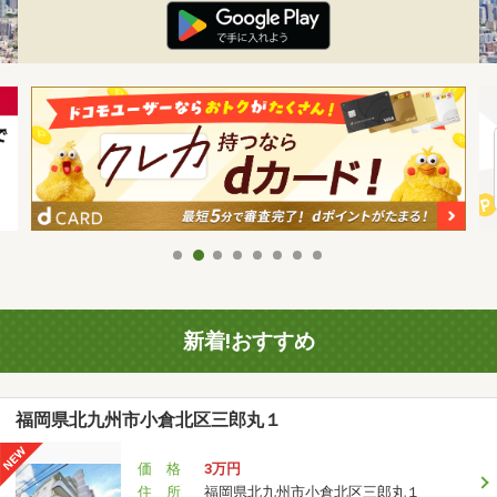
新着!おすすめ
福岡県北九州市小倉北区三郎丸１
価 格
3万円
住 所
福岡県北九州市小倉北区三郎丸１