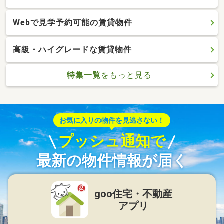
Webで見学予約可能の賃貸物件
高級・ハイグレードな賃貸物件
特集一覧
をもっと見る
お気に入りの物件を見逃さない！
プッシュ通知で
最新の物件情報が届く
goo住宅・不動産
アプリ