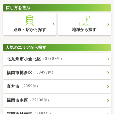
探し方を選ぶ
路線・駅から探す
地域から探す
人気のエリアから探す
北九州市小倉北区
（37807件）
福岡市博多区
（50497件）
直方市
（2859件）
福岡市南区
（22136件）
（4892件）