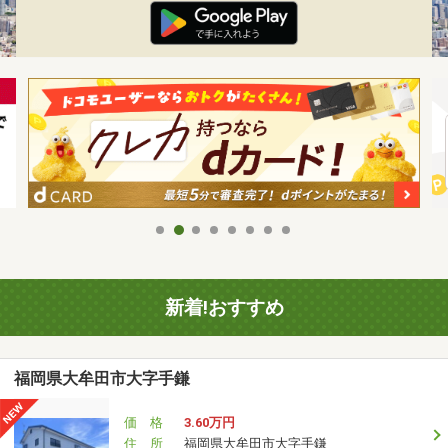
新着!おすすめ
福岡県大牟田市大字手鎌
価 格
3.60万円
住 所
福岡県大牟田市大字手鎌