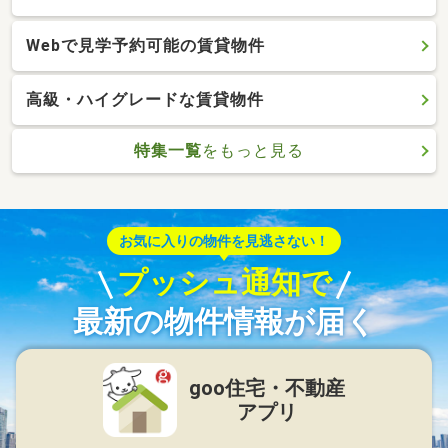
Webで見学予約可能の賃貸物件
高級・ハイグレードな賃貸物件
特集一覧
をもっと見る
お気に入りの物件を見逃さない！
プッシュ通知で
最新の物件情報が届く
goo住宅・不動産
アプリ