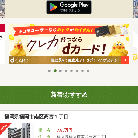
新着!おすすめ
福岡県福岡市南区高宮１丁目
価 格
7.80万円
住 所
福岡県福岡市南区高宮１丁目