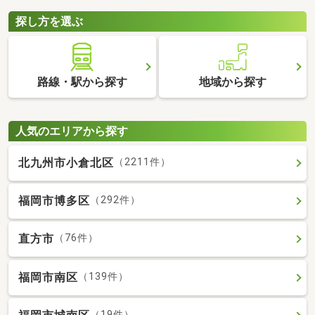
探し方を選ぶ
路線・駅から探す
地域から探す
人気のエリアから探す
北九州市小倉北区
（2211件）
福岡市博多区
（292件）
直方市
（76件）
福岡市南区
（139件）
（19件）