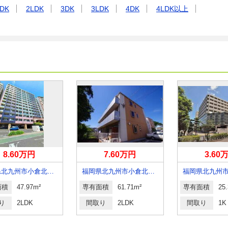
DK
2LDK
3DK
3LDK
4DK
4LDK以上
8.60万円
7.60万円
3.60
福岡県北九州市小倉北区竪町２
福岡県北九州市小倉北区新高田１
面積
47.97m²
専有面積
61.71m²
専有面積
25
り
2LDK
間取り
2LDK
間取り
1K