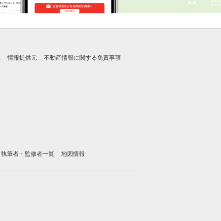
れ
情報提供元
不動産情報に関する免責事項
執筆者・監修者一覧
地図情報