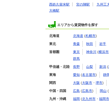
西鉄久留米駅
宮の陣駅
九州工
大橋駅
エリアから賃貸物件を探す
北海道
北海道
(
札幌市
)
東北
青森
秋田
岩手
首都圏
東京
神奈川
(
横浜市
群馬
甲信越・北陸
長野
山梨
新潟
(
東海
愛知
(
名古屋市
)
静
関西
大阪
(
大阪市
・
堺市
)
中国・四国
広島
(
広島市
)
岡山
(
九州・沖縄
福岡
(
北九州市
・
福岡