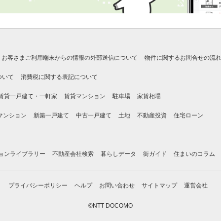
お客さまご利用端末からの情報の外部送信について
物件に関するお問合せの流
ついて
消費税に関する表記について
賃貸一戸建て・一軒家
賃貸マンション
駐車場
家賃相場
マンション
新築一戸建て
中古一戸建て
土地
不動産投資
住宅ローン
ョンライブラリー
不動産会社検索
暮らしデータ
街ガイド
住まいのコラム
プライバシーポリシー
ヘルプ
お問い合わせ
サイトマップ
運営会社
©NTT DOCOMO