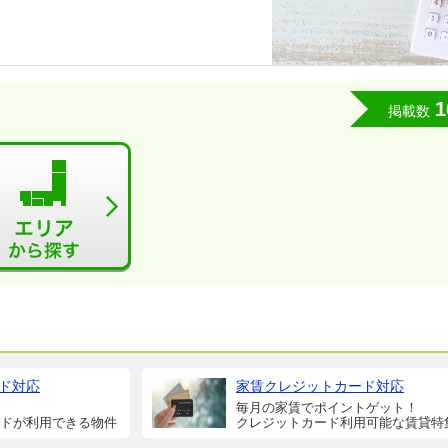
1
掲載数
ド対応
家賃クレジットカード対応
毎月の家賃でポイントゲット！
ドが利用できる物件
クレジットカード利用可能な賃貸特