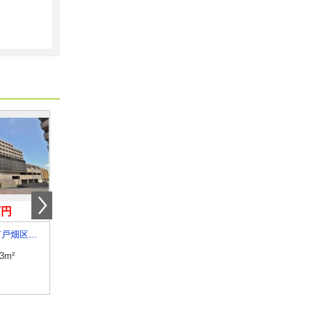
万円
5.50万円
5.30万円
福岡県北九州市戸畑区中原東３
福岡県北九州市小倉北区宇佐町１
福岡県北九州市小倉南区城
.3m²
専有面積
34.23m²
専有面積
46.5m²
間取り
1LDK
間取り
2DK