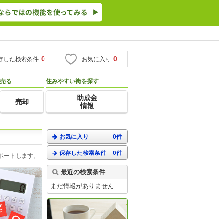
0
0
存した検索条件
お気に入り
売る
住みやすい街を探す
助成金
売却
情報
お気に入り
0件
保存した検索条件
0件
ポートします。
最近の検索条件
まだ情報がありません