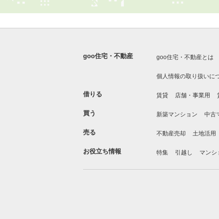
goo住宅・不動産
goo住宅・不動産とは
個人情報の取り扱いに
借りる
賃貸
店舗・事業用
買う
新築マンション
中古
売る
不動産売却
土地活用
お役立ち情報
特集
引越し
マンシ