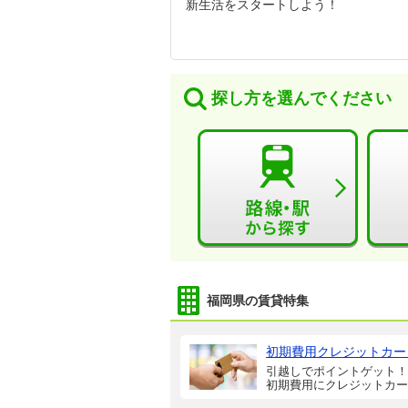
新生活をスタートしよう！
探し方を選んでください
福岡県の賃貸特集
初期費用クレジットカー
引越しでポイントゲット！
初期費用にクレジットカー