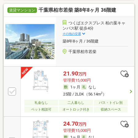
千葉県柏市若柴 築8年8ヶ月 36階建
賃貸マンション
つくばエクスプレス 柏の葉キャ
ンパス駅 徒歩4分
その他の交通
築8年8ヶ月 / 36階建
千葉県柏市若柴
21.90
万円
管理費15,000円
1ヶ月
なし
2
25階 / 2LDK（56.14m
）
礼金なし
二人暮らし
バス・トイレ別
ペット相談可
オートロック付き
収納スペース
24.70
万円
管理費15,000円
1ヶ月
なし