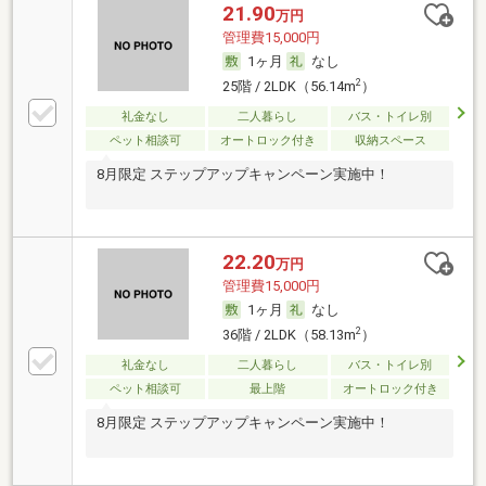
21.90
万円
管理費15,000円
1ヶ月
なし
2
25階 / 2LDK（56.14m
）
礼金なし
二人暮らし
バス・トイレ別
ペット相談可
オートロック付き
収納スペース
8月限定 ステップアップキャンペーン実施中！
22.20
万円
管理費15,000円
1ヶ月
なし
2
36階 / 2LDK（58.13m
）
礼金なし
二人暮らし
バス・トイレ別
ペット相談可
最上階
オートロック付き
8月限定 ステップアップキャンペーン実施中！