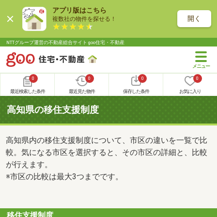
アプリ版はこちら
開く
複数社の物件を探せる！
NTTグループ運営の不動産総合サイト goo住宅・不動産
0
0
0
0
最近検索した条件
最近見た物件
保存した条件
お気に入り
高知県の移住支援制度
高知県内の移住支援制度について、市区の違いを一覧で比
較。気になる市区を選択すると、その市区の詳細と、比較
が行えます。
※市区の比較は最大3つまでです。
移住支援制度