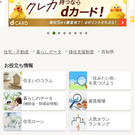
住宅・不動産
暮らしデータ
移住支援制度
高知県
お役立ち情報
「住みたい街」
住まいのコラム
を見つけよう
暮らしのデータ
家賃相場
(補助金・助成金情報)
人気タウン
住宅ローン
ランキング